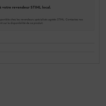
 à votre revendeur STIHL local.
ponible chez les revendeurs spécialisés agréés STIHL. Contactez nos
nt sur la disponibilité de ce produit.