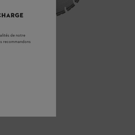
 CHARGE
alités de notre
vous recommandons