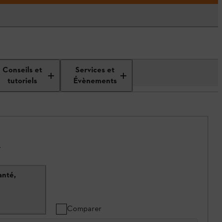
Conseils et
Services et
tutoriels
Évènements
.
anté,
Comparer