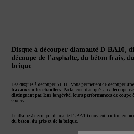
Disque à découper diamanté D-BA10, di
découpe de l’asphalte, du béton frais, du
brique
Les disques à découper STIHL vous permettent de découper
une
travaux sur les chantiers
. Parfaitement adaptés aux découpeuse
distinguent par leur longévité, leurs performances de coupe é
coupe.
Le disque à découper diamanté D-BA10 convient particulièreme
du béton, du grès et de la brique
.