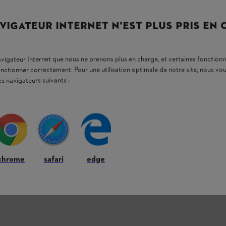
 300 mm, est compatible avec les
VIGATEUR INTERNET N'EST PLUS PRIS EN
navigateur Internet que nous ne prenons plus en charge, et certaines fonctionn
onctionner correctement. Pour une utilisation optimale de notre site, nous 
es navigateurs suivants :
chrome
safari
edge