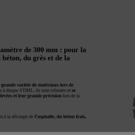
amètre de 300 mm : pour la
 béton, du grès et de la
 grande variété de matériaux lors de
s à disque STIHL, ils sont robustes et
se
levées et leur grande précision
lors de la
nt à la découpe de
l’asphalte, du béton frais,