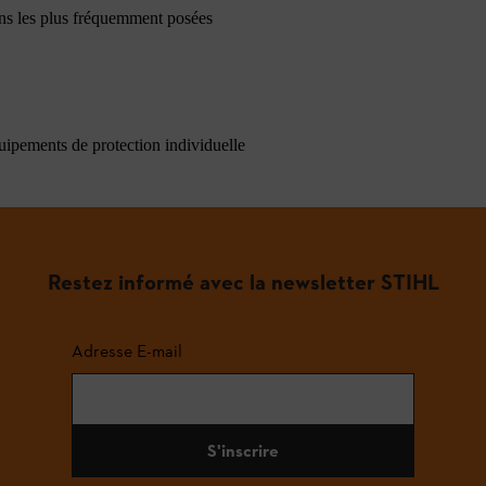
ons les plus fréquemment posées
quipements de protection individuelle
Restez informé avec la newsletter STIHL
Adresse E-mail
S'inscrire