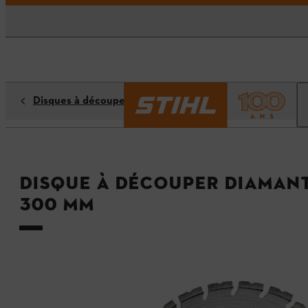
Disques à découper diamantés
Disque à découper diamant
300 mm