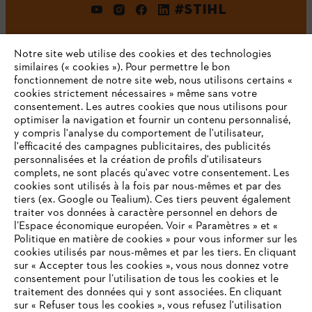
#STIHL
Notre site web utilise des cookies et des technologies
similaires (« cookies »). Pour permettre le bon
fonctionnement de notre site web, nous utilisons certains «
cookies strictement nécessaires » même sans votre
consentement. Les autres cookies que nous utilisons pour
optimiser la navigation et fournir un contenu personnalisé,
L'Entreprise
y compris l'analyse du comportement de l'utilisateur,
l'efficacité des campagnes publicitaires, des publicités
personnalisées et la création de profils d'utilisateurs
complets, ne sont placés qu'avec votre consentement. Les
STIHL FAQ
cookies sont utilisés à la fois par nous-mêmes et par des
tiers (ex. Google ou Tealium). Ces tiers peuvent également
traiter vos données à caractère personnel en dehors de
l’Espace économique européen. Voir « Paramètres » et «
Politique en matière de cookies » pour vous informer sur les
Contact
cookies utilisés par nous-mêmes et par les tiers. En cliquant
sur « Accepter tous les cookies », vous nous donnez votre
consentement pour l’utilisation de tous les cookies et le
VOTRE NAVIGATEUR INTERNET
traitement des données qui y sont associées. En cliquant
N'EST PLUS PRIS EN CHARGE
sur « Refuser tous les cookies », vous refusez l'utilisation