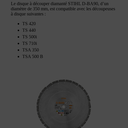
Le disque à découper diamanté STIHL D-BA90, d’un
diamètre de 350 mm, est compatible avec les découpeuses
à disque suivantes :
TS 420
TS 440
TS 500i
TS 710i
TSA 350
TSA 500 B