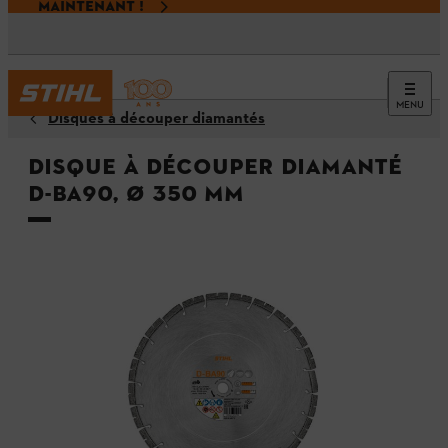
MAINTENANT !
MENU
Disques à découper diamantés
Disque à découper diamanté
D-BA90, Ø 350 mm