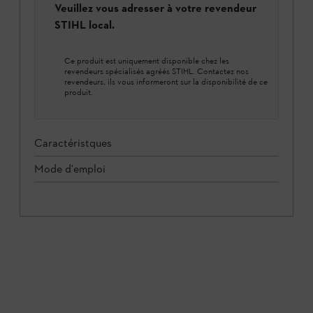
Veuillez vous adresser à votre revendeur
STIHL local.
Ce produit est uniquement disponible chez les
revendeurs spécialisés agréés STIHL. Contactez nos
revendeurs, ils vous informeront sur la disponibilité de ce
produit.
Caractéristques
Mode d'emploi