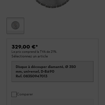
329,00 €
*
Le prix comprend la TVA de 21%.
Sélectionnez un article
Disque à découper diamanté, Ø 350
mm, universel, D-BA90
Ref.
08350947013
Comparer