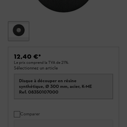
12,40 €
*
Le prix comprend la TVA de 21%.
Sélectionnez un article
Disque à découper en résine
synthétique, Ø 300 mm, acier, K-ME
Ref.
08350107000
Comparer