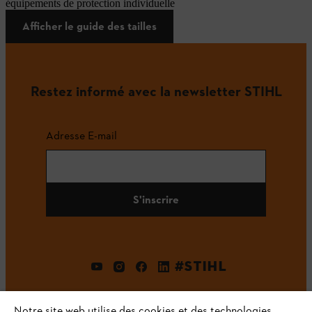
équipements de protection individuelle
Afficher le guide des tailles
Restez informé avec la newsletter STIHL
Adresse E-mail
S'inscrire
#STIHL
Notre site web utilise des cookies et des technologies