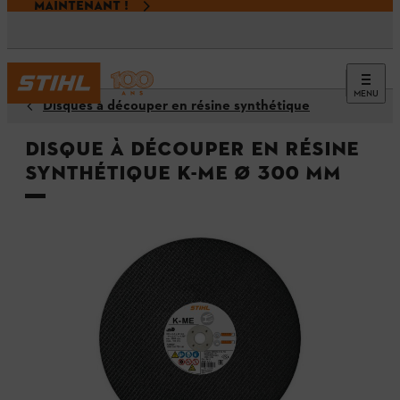
MAINTENANT !
MENU
Disques à découper en résine synthétique
Disque à découper en résine
synthétique K-ME Ø 300 mm