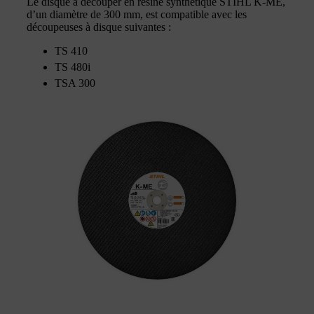
Le disque à découper en résine synthétique STIHL K-ME,
d’un diamètre de 300 mm, est compatible avec les
découpeuses à disque suivantes :
TS 410
TS 480i
TSA 300