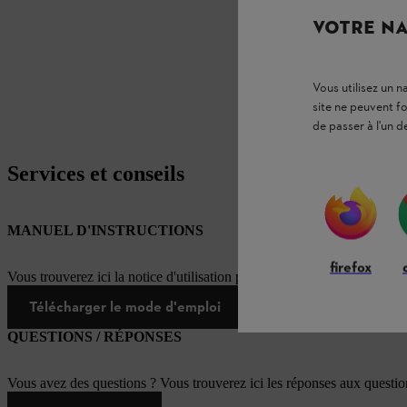
VOTRE NA
Vous utilisez un 
site ne peuvent f
de passer à l'un d
Services et conseils
MANUEL D'INSTRUCTIONS
firefox
Vous trouverez ici la notice d'utilisation pour ce produit STIHL
Télécharger le mode d'emploi
QUESTIONS / RÉPONSES
Vous avez des questions ? Vous trouverez ici les réponses aux questi