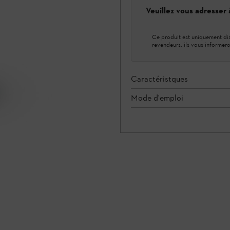
Veuillez vous adresser
Ce produit est uniquement dis
revendeurs, ils vous informero
Caractéristques
Mode d'emploi