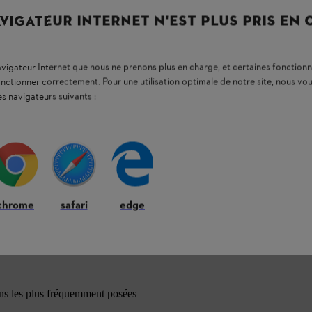
VIGATEUR INTERNET N'EST PLUS PRIS EN
navigateur Internet que nous ne prenons plus en charge, et certaines fonctionn
onctionner correctement. Pour une utilisation optimale de notre site, nous 
es navigateurs suivants :
chrome
safari
edge
ons les plus fréquemment posées