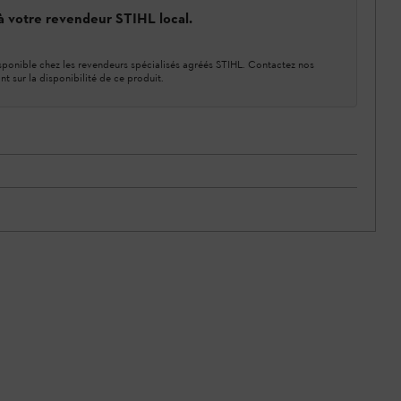
 à votre revendeur STIHL local.
ponible chez les revendeurs spécialisés agréés STIHL. Contactez nos
nt sur la disponibilité de ce produit.