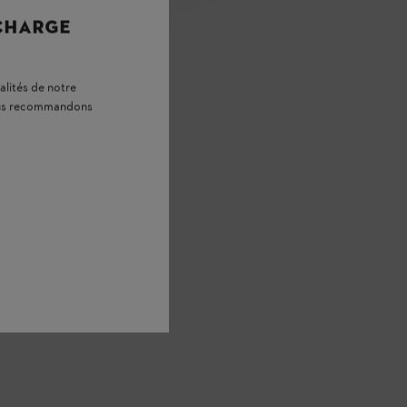
 CHARGE
alités de notre
vous recommandons