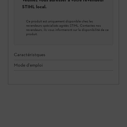
STIHL local.
Ce produit est uniquement disponible chez les
revendeurs spécialisés agréés STIHL. Contactez nos
revendeurs, ils vous informeront sur la disponibilité de ce
produit.
Caractéristques
Mode d'emploi