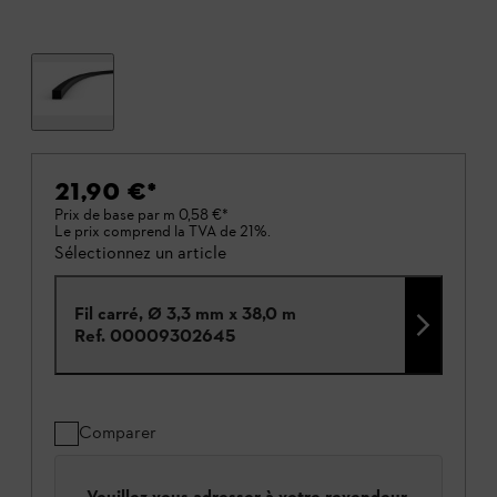
21,90 €
*
Prix de base par m
0,58 €
*
Le prix comprend la TVA de 21%.
Sélectionnez un article
Fil carré, Ø 3,3 mm x 38,0 m
Ref.
00009302645
Comparer
Veuillez vous adresser à votre revendeur