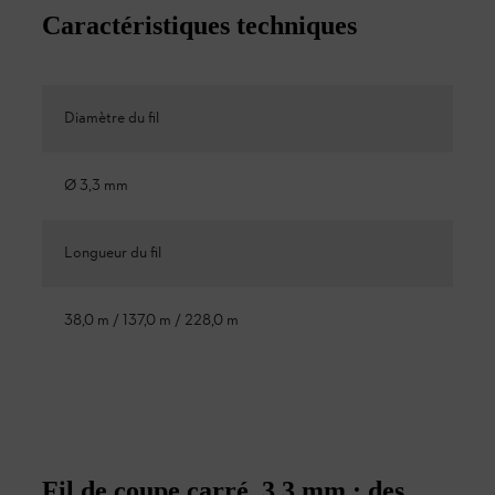
Caractéristiques techniques
Diamètre du fil
Ø 3,3 mm
Longueur du fil
38,0 m / 137,0 m / 228,0 m
Fil de coupe carré, 3,3 mm : des