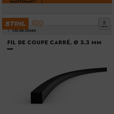
MAINTENANT !
MENU
Fils de coupe
Fil de coupe carré, Ø 3,3 mm