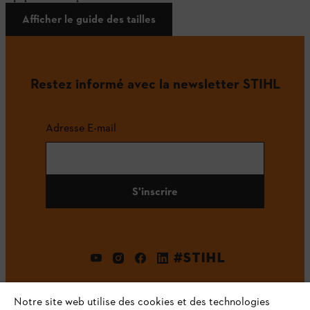
Afficher le guide des tailles
Restez informé avec la newsletter STIHL
Adresse E-mail
S'inscrire
#STIHL
Notre site web utilise des cookies et des technologies