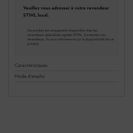
Veuillez vous adresser à votre revendeur
STIHL local.
Ce produit est uniquement disponible chez les
revendeurs spécialisés agréés STIHL. Contactez nos
revendeurs, ils vous informeront sur la disponibilité de ce
produit.
Caractéristques
Mode d'emploi