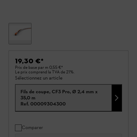
19,30 €
*
Prix de base par m
0,55 €
*
Le prix comprend la TVA de 21%.
Sélectionnez un article
Fils de coupe, CF3 Pro, Ø 2,4 mm x
35,0 m
Ref.
00009304300
Comparer