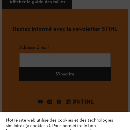
Afficher le guide des tailles
Restez informé avec la newsletter STIHL
Adresse E-mail
S'inscrire
#STIHL
Notre site web utilise des cookies et des technologies
similaires (« cookies »). Pour permettre le bon