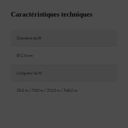
Caractéristiques techniques
Diamètre du fil
Ø 2,4 mm
Longueur du fil
35,0 m / 70,0 m / 212,0 m / 345,0 m