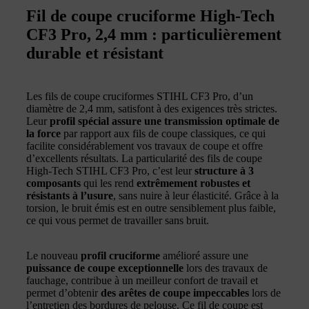
Fil de coupe cruciforme High-Tech
CF3 Pro, 2,4 mm : particulièrement
durable et résistant
Les fils de coupe cruciformes STIHL CF3 Pro, d’un
diamètre de 2,4 mm, satisfont à des exigences très strictes.
Leur
profil spécial assure une transmission optimale de
la force
par rapport aux fils de coupe classiques, ce qui
facilite considérablement vos travaux de coupe et offre
d’excellents résultats. La particularité des fils de coupe
High-Tech STIHL CF3 Pro, c’est leur
structure à 3
composants
qui les rend
extrêmement robustes et
résistants à l’usure
, sans nuire à leur élasticité. Grâce à la
torsion, le bruit émis est en outre sensiblement plus faible,
ce qui vous permet de travailler sans bruit.
Le nouveau
profil cruciforme
amélioré assure une
puissance de coupe exceptionnelle
lors des travaux de
fauchage, contribue à un meilleur confort de travail et
permet d’obtenir
des arêtes de coupe impeccables
lors de
l’entretien des bordures de pelouse. Ce fil de coupe est