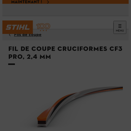
MAINTENANT !
MENU
Fils de coupe
Fil de coupe cruciformes CF3
Pro, 2,4 mm