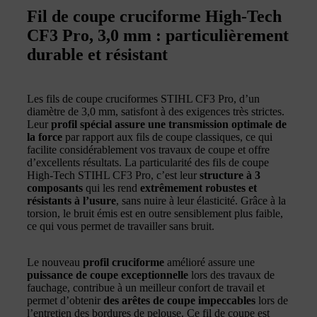
Fil de coupe cruciforme High-Tech
CF3 Pro, 3,0 mm : particulièrement
durable et résistant
Les fils de coupe cruciformes STIHL CF3 Pro, d’un
diamètre de 3,0 mm, satisfont à des exigences très strictes.
Leur
profil spécial assure une transmission optimale de
la force
par rapport aux fils de coupe classiques, ce qui
facilite considérablement vos travaux de coupe et offre
d’excellents résultats. La particularité des fils de coupe
High-Tech STIHL CF3 Pro, c’est leur
structure à 3
composants
qui les rend
extrêmement robustes et
résistants à l’usure
, sans nuire à leur élasticité. Grâce à la
torsion, le bruit émis est en outre sensiblement plus faible,
ce qui vous permet de travailler sans bruit.
Le nouveau
profil cruciforme
amélioré assure une
puissance de coupe exceptionnelle
lors des travaux de
fauchage, contribue à un meilleur confort de travail et
permet d’obtenir
des arêtes de coupe impeccables
lors de
l’entretien des bordures de pelouse. Ce fil de coupe est