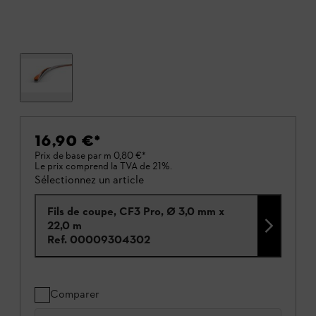
16,90 €
*
Prix de base par m
0,80 €
*
Le prix comprend la TVA de 21%.
Sélectionnez un article
Fils de coupe, CF3 Pro, Ø 3,0 mm x
22,0 m
Ref.
00009304302
Comparer