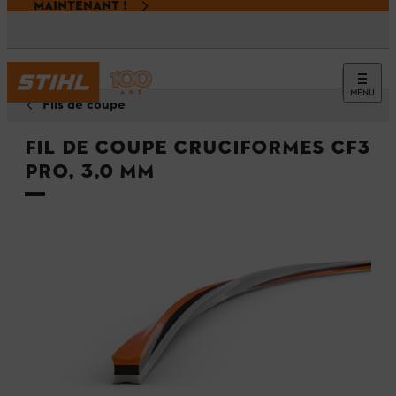
MAINTENANT !
MENU
Fils de coupe
Fil de coupe cruciformes CF3
Pro, 3,0 mm