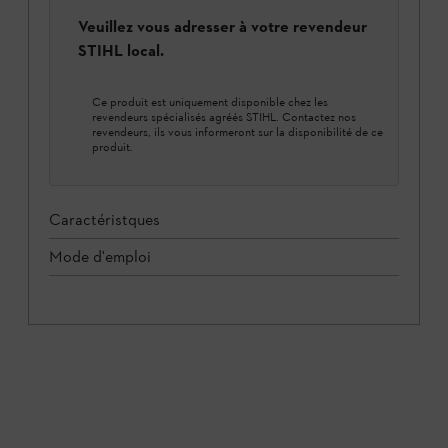
Veuillez vous adresser à votre revendeur
STIHL local.
Ce produit est uniquement disponible chez les
revendeurs spécialisés agréés STIHL. Contactez nos
revendeurs, ils vous informeront sur la disponibilité de ce
produit.
Caractéristques
Mode d'emploi