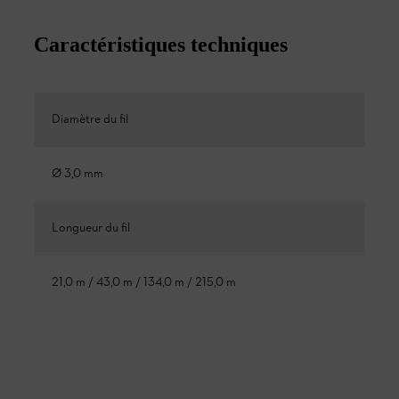
Caractéristiques techniques
Diamètre du fil
Ø 3,0 mm
Longueur du fil
21,0 m / 43,0 m / 134,0 m / 215,0 m