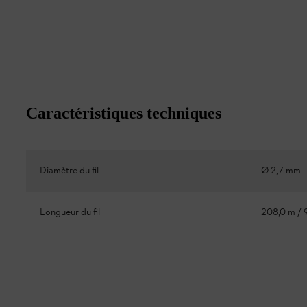
Caractéristiques techniques
Diamètre du fil
Ø 2,7 mm
Longueur du fil
208,0 m / 