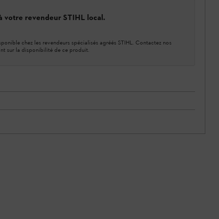
 à votre revendeur STIHL local.
ponible chez les revendeurs spécialisés agréés STIHL. Contactez nos
nt sur la disponibilité de ce produit.