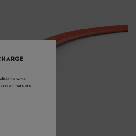
 CHARGE
alités de notre
vous recommandons