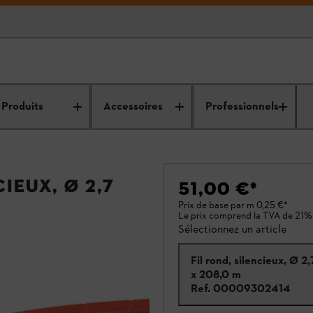
Produits
Accessoires
Professionnels
ieux, Ø 2,7
51,00 €
*
Prix de base par m
0,25 €
*
Le prix comprend la TVA de 21%
Sélectionnez un article
Fil rond, silencieux, Ø 2
x 208,0 m
Ref.
00009302414