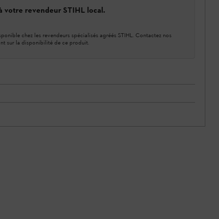
 à votre revendeur STIHL local.
ponible chez les revendeurs spécialisés agréés STIHL. Contactez nos
nt sur la disponibilité de ce produit.