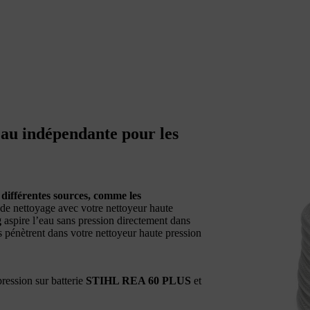
 eau indépendante pour les
 différentes sources, comme les
de nettoyage avec votre nettoyeur haute
g
aspire l’eau sans pression directement dans
s pénètrent dans votre nettoyeur haute pression
pression sur batterie
STIHL REA 60 PLUS
et