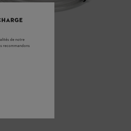
 CHARGE
alités de notre
vous recommandons