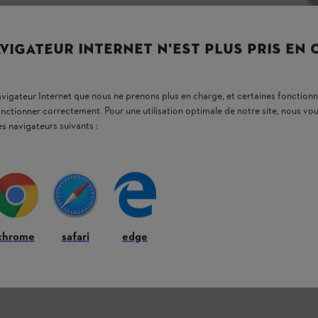
VIGATEUR INTERNET N'EST PLUS PRIS EN
navigateur Internet que nous ne prenons plus en charge, et certaines fonctionn
onctionner correctement. Pour une utilisation optimale de notre site, nous 
es navigateurs suivants :
chrome
safari
edge