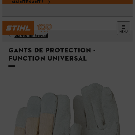
MAINTENANT !
MENU
Gants de travail
Gants de protection -
FUNCTION Universal