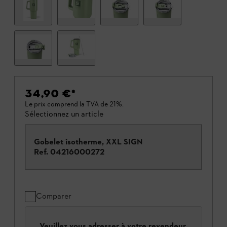
34,90 €
*
Le prix comprend la TVA de 21%.
Sélectionnez un article
Gobelet isotherme, XXL SIGN
Ref.
04216000272
Comparer
Veuillez vous adresser à votre revendeur