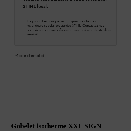
STIHL local.
Ce produit est uniquement disponible chez les
revendeurs spécialisés agréés STIHL. Contactez nos
revendeurs, ils vous informeront sur la disponibilité de ce
produit.
Mode d'emploi
Gobelet isotherme XXL SIGN