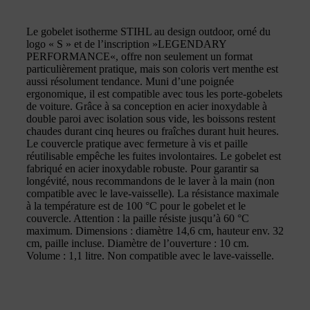
Le gobelet isotherme STIHL au design outdoor, orné du
logo « S » et de l’inscription »LEGENDARY
PERFORMANCE«, offre non seulement un format
particulièrement pratique, mais son coloris vert menthe est
aussi résolument tendance. Muni d’une poignée
ergonomique, il est compatible avec tous les porte-gobelets
de voiture. Grâce à sa conception en acier inoxydable à
double paroi avec isolation sous vide, les boissons restent
chaudes durant cinq heures ou fraîches durant huit heures.
Le couvercle pratique avec fermeture à vis et paille
réutilisable empêche les fuites involontaires. Le gobelet est
fabriqué en acier inoxydable robuste. Pour garantir sa
longévité, nous recommandons de le laver à la main (non
compatible avec le lave-vaisselle). La résistance maximale
à la température est de 100 °C pour le gobelet et le
couvercle. Attention : la paille résiste jusqu’à 60 °C
maximum. Dimensions : diamètre 14,6 cm, hauteur env. 32
cm, paille incluse. Diamètre de l’ouverture : 10 cm.
Volume : 1,1 litre. Non compatible avec le lave-vaisselle.