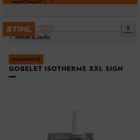
MAINTENANT !
MENU
Maison & Jardin
NOUVEAUTÉ
Gobelet isotherme XXL SIGN