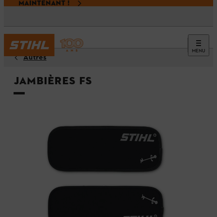
MAINTENANT !
MENU
Autres
Jambières FS