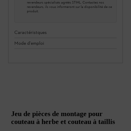
revendeurs spécialisés agréés STIHL. Contactez nos
revendeurs, ils vous informeront sur la disponibilité de ce
produit.
Caractéristques
Mode d'emploi
Jeu de pièces de montage pour
couteau à herbe et couteau à taillis