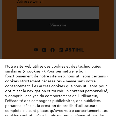
Adresse E-mail
S'inscrire
#STIHL
Notre site web utilise des cookies et des technologies
similaires (« cookies »). Pour permettre le bon
fonctionnement de notre site web, nous utilisons certains «
cookies strictement nécessaires » même sans votre
consentement. Les autres cookies que nous utilisons pour
optimiser la navigation et fournir un contenu personnalisé,
L'Entreprise
y compris l'analyse du comportement de l'utilisateur,
l'efficacité des campagnes publicitaires, des publicités
personnalisées et la création de profils d'utilisateurs
complets, ne sont placés qu'avec votre consentement. Les
STIHL FAQ
cookies sont utilisés à la fois par nous-mêmes et par des