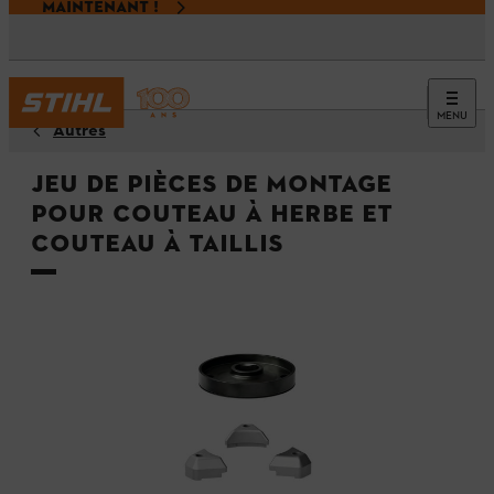
MAINTENANT !
MENU
Autres
Jeu de pièces de montage
pour couteau à herbe et
couteau à taillis