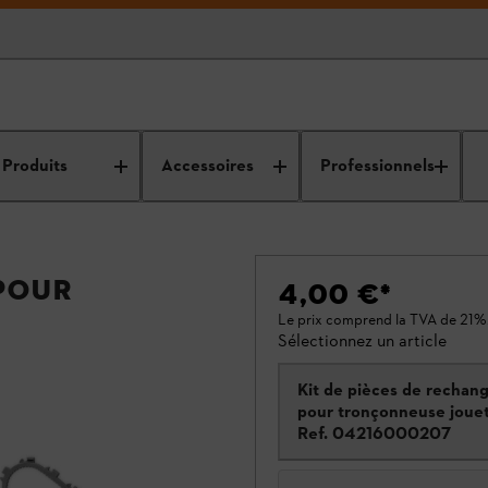
Produits
Accessoires
Professionnels
 pour
4,00 €
*
Le prix comprend la TVA de 21%
Sélectionnez un article
Kit de pièces de rechang
pour tronçonneuse joue
Ref.
04216000207