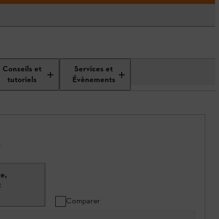
Conseils et
Services et
tutoriels
Évènements
.
e,
t
Comparer