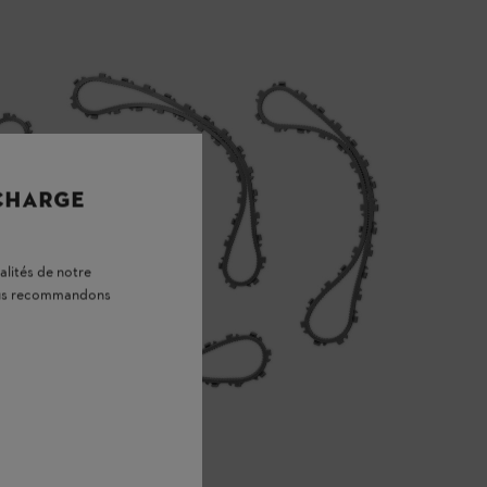
 CHARGE
alités de notre
vous recommandons