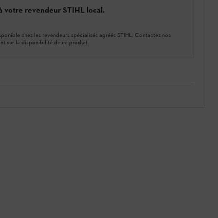
 à votre revendeur STIHL local.
ponible chez les revendeurs spécialisés agréés STIHL. Contactez nos
nt sur la disponibilité de ce produit.