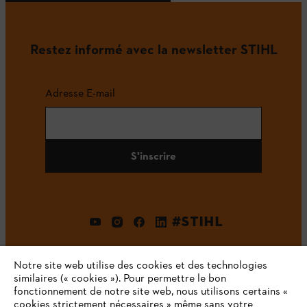
Restez informé avec la newsletter STIHL
Adresse E-mail
S'inscrire
#STIHL
Notre site web utilise des cookies et des technologies
similaires (« cookies »). Pour permettre le bon
fonctionnement de notre site web, nous utilisons certains «
cookies strictement nécessaires » même sans votre