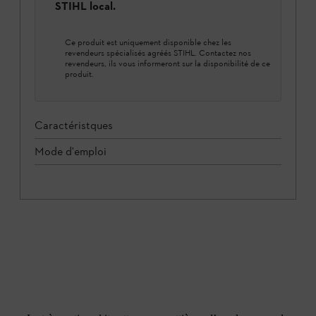
STIHL local.
Ce produit est uniquement disponible chez les
revendeurs spécialisés agréés STIHL. Contactez nos
revendeurs, ils vous informeront sur la disponibilité de ce
produit.
Caractéristques
Mode d'emploi