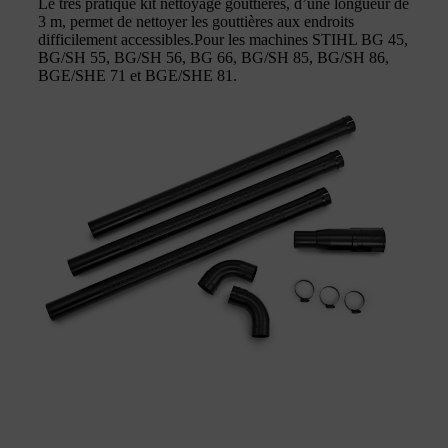
Le très pratique kit nettoyage gouttières, d’une longueur de
3 m, permet de nettoyer les gouttières aux endroits
difficilement accessibles.Pour les machines STIHL BG 45,
BG/SH 55, BG/SH 56, BG 66, BG/SH 85, BG/SH 86,
BGE/SHE 71 et BGE/SHE 81.