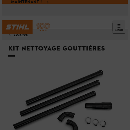
MAINTENANT !
MENU
Autres
Kit nettoyage gouttières