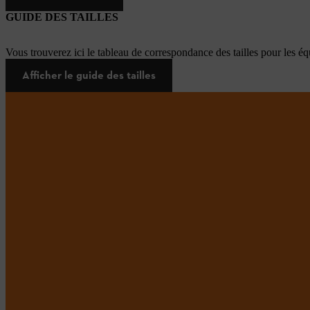
GUIDE DES TAILLES
Vous trouverez ici le tableau de correspondance des tailles pour les é
Afficher le guide des tailles