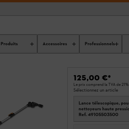
Produits
Accessoires
Professionnels
125,00 €
*
Le prix comprend la TVA de 21%
Sélectionnez un article
Lance télescopique, pour
nettoyeurs haute pressi
Ref.
49105503500