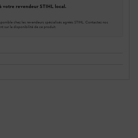
 à votre revendeur STIHL local.
ponible chez les revendeurs spécialisés agréés STIHL. Contactez nos
nt sur la disponibilité de ce produit.