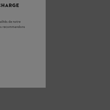
 CHARGE
alités de notre
vous recommandons