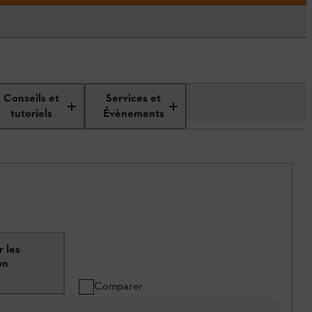
Conseils et
Services et
tutoriels
Évènements
.
 les
on
Comparer