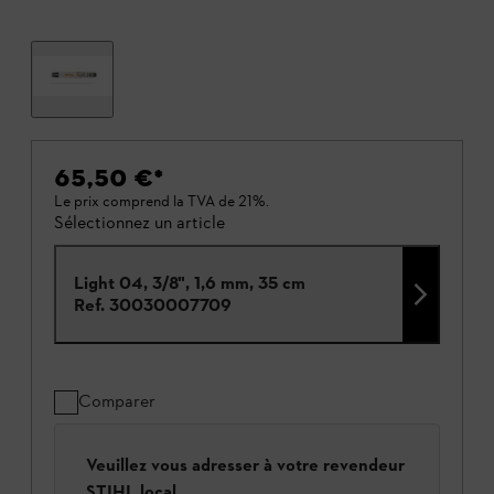
65,50 €
*
Le prix comprend la TVA de 21%.
Sélectionnez un article
Light 04, 3/8", 1,6 mm, 35 cm
Ref.
30030007709
Comparer
Veuillez vous adresser à votre revendeur
STIHL local.