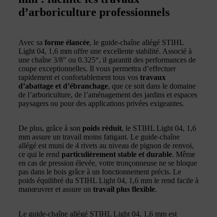
d’arboriculture professionnels
Avec sa
forme élancée
, le guide-chaîne allégé STIHL
Light 04, 1,6 mm offre une excellente stabilité. Associé à
une chaîne 3/8" ou 0.325“, il garantit des performances de
coupe exceptionnelles. Il vous permettra d’effectuer
rapidement et confortablement tous vos
travaux
d’abattage et d’ébranchage
, que ce soit dans le domaine
de l’arboriculture, de l’aménagement des jardins et espaces
paysagers ou pour des applications privées exigeantes.
De plus, grâce à son
poids réduit
, le STIHL Light 04, 1,6
mm assure un travail moins fatigant. Le guide-chaîne
allégé est muni de 4 rivets au niveau de pignon de renvoi,
ce qui le rend
particulièrement stable et durable
. Même
en cas de pression élevée, votre tronçonneuse ne se bloque
pas dans le bois grâce à un fonctionnement précis. Le
poids équilibré du STIHL Light 04, 1,6 mm le rend facile à
manœuvrer et assure un
travail plus flexible
.
Le guide-chaîne allégé STIHL Light 04, 1,6 mm est