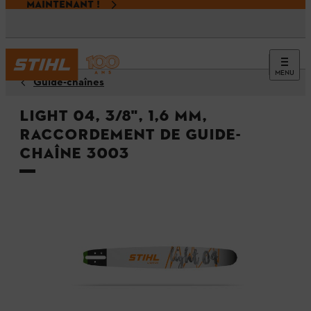
MAINTENANT !
MENU
Guide-chaînes
Light 04, 3/8", 1,6 mm,
raccordement de guide-
chaîne 3003