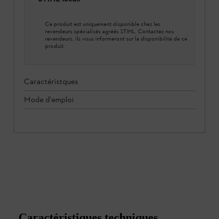
Ce produit est uniquement disponible chez les
revendeurs spécialisés agréés STIHL. Contactez nos
revendeurs, ils vous informeront sur la disponibilité de ce
produit.
Caractéristques
Mode d'emploi
Caractéristiques techniques