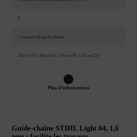
9
Longueur de guide-chaîne
35cm/14" / 40cm/16" / 45cm/18" / 50cm/20"
Plus d'informations
Guide-chaîne STIHL Light 04, 1,6
mm : facilite les travaux