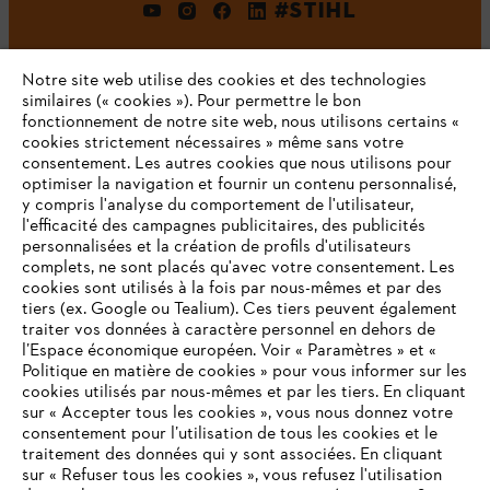
#STIHL
Notre site web utilise des cookies et des technologies
similaires (« cookies »). Pour permettre le bon
fonctionnement de notre site web, nous utilisons certains «
cookies strictement nécessaires » même sans votre
consentement. Les autres cookies que nous utilisons pour
optimiser la navigation et fournir un contenu personnalisé,
L'Entreprise
y compris l'analyse du comportement de l'utilisateur,
l'efficacité des campagnes publicitaires, des publicités
personnalisées et la création de profils d'utilisateurs
complets, ne sont placés qu'avec votre consentement. Les
STIHL FAQ
cookies sont utilisés à la fois par nous-mêmes et par des
tiers (ex. Google ou Tealium). Ces tiers peuvent également
traiter vos données à caractère personnel en dehors de
l’Espace économique européen. Voir « Paramètres » et «
Politique en matière de cookies » pour vous informer sur les
Contact
cookies utilisés par nous-mêmes et par les tiers. En cliquant
sur « Accepter tous les cookies », vous nous donnez votre
consentement pour l’utilisation de tous les cookies et le
VOTRE NAVIGATEUR INTERNET
traitement des données qui y sont associées. En cliquant
N'EST PLUS PRIS EN CHARGE
sur « Refuser tous les cookies », vous refusez l'utilisation