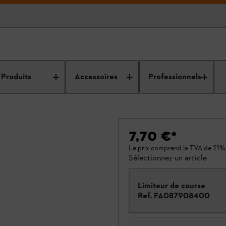
Produits
Accessoires
Professionnels
7,70 €
*
Le prix comprend la TVA de 21%
Sélectionnez un article
Limiteur de course
Ref.
FA087908400