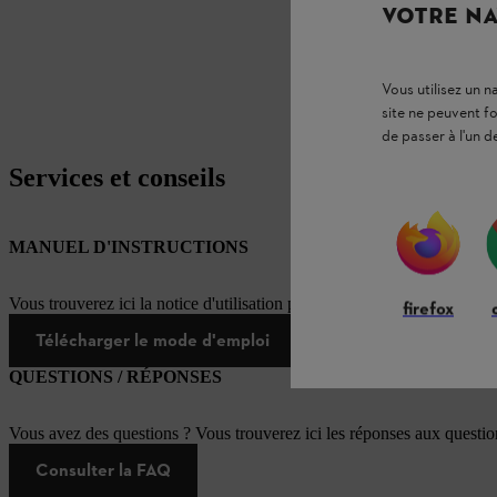
VOTRE NA
Vous utilisez un 
site ne peuvent f
de passer à l'un d
Services et conseils
MANUEL D'INSTRUCTIONS
Vous trouverez ici la notice d'utilisation pour ce produit STIHL
firefox
Télécharger le mode d'emploi
QUESTIONS / RÉPONSES
Vous avez des questions ? Vous trouverez ici les réponses aux questi
Consulter la FAQ