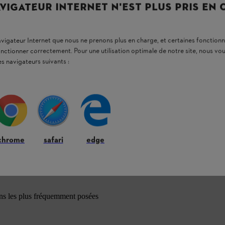
VIGATEUR INTERNET N'EST PLUS PRIS EN
navigateur Internet que nous ne prenons plus en charge, et certaines fonctionn
onctionner correctement. Pour une utilisation optimale de notre site, nous 
es navigateurs suivants :
chrome
safari
edge
ons les plus fréquemment posées