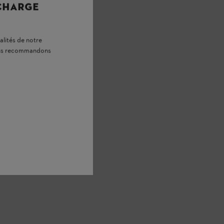
 CHARGE
alités de notre
vous recommandons