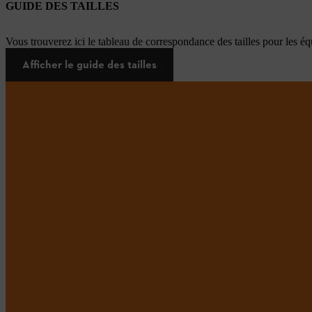
GUIDE DES TAILLES
Vous trouverez ici le tableau de correspondance des tailles pour les é
Afficher le guide des tailles