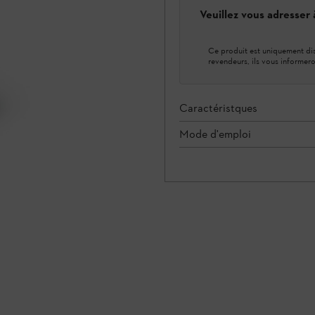
Veuillez vous adresser
Ce produit est uniquement dis
revendeurs, ils vous informero
Caractéristques
Mode d'emploi