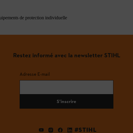
quipements de protection individuelle
Restez informé avec la newsletter STIHL
Adresse E-mail
S'inscrire
#STIHL