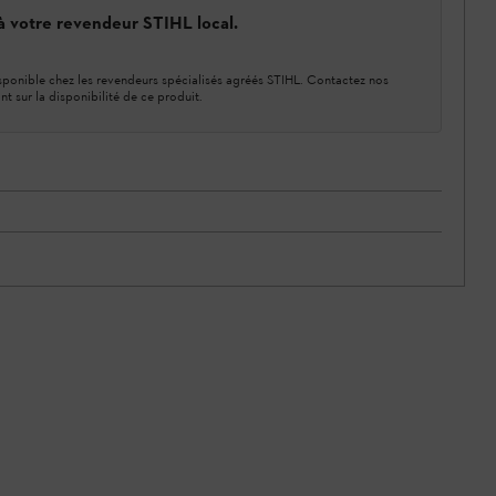
 à votre revendeur STIHL local.
ponible chez les revendeurs spécialisés agréés STIHL. Contactez nos
nt sur la disponibilité de ce produit.