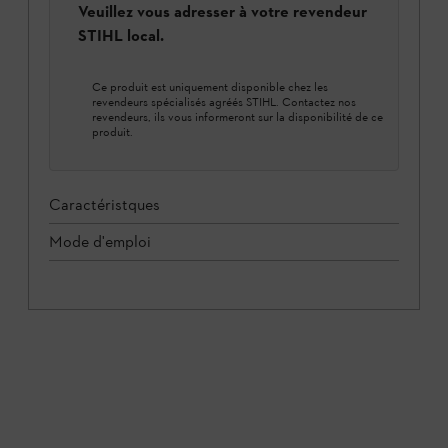
Veuillez vous adresser à votre revendeur
STIHL local.
Ce produit est uniquement disponible chez les
revendeurs spécialisés agréés STIHL. Contactez nos
revendeurs, ils vous informeront sur la disponibilité de ce
produit.
Caractéristques
Mode d'emploi