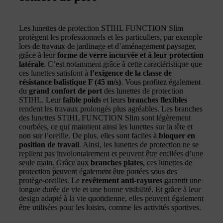
Les lunettes de protection STIHL FUNCTION Slim
protègent les professionnels et les particuliers, par exemple
lors de travaux de jardinage et d’aménagement paysager,
grâce à leur
forme de verre incurvée et à leur protection
latérale
. C’est notamment grâce à cette caractéristique que
ces lunettes satisfont à
l’exigence de la classe de
résistance balistique F (45 m/s)
. Vous profitez également
du
grand confort de port
des lunettes de protection
STIHL. Leur
faible poids
et leurs
branches flexibles
rendent les travaux prolongés plus agréables. Les branches
des lunettes STIHL FUNCTION Slim sont légèrement
courbées, ce qui maintient ainsi les lunettes sur la tête et
non sur l’oreille. De plus, elles sont faciles à
bloquer en
position de travail
. Ainsi, les lunettes de protection ne se
replient pas involontairement et peuvent être enfilées d’une
seule main. Grâce aux
branches plates
, ces lunettes de
protection peuvent également être portées sous des
protège-oreilles. Le
revêtement anti-rayures
garantit une
longue durée de vie et une bonne visibilité. Et grâce à leur
design adapté à la vie quotidienne, elles peuvent également
être utilisées pour les loisirs, comme les activités sportives.