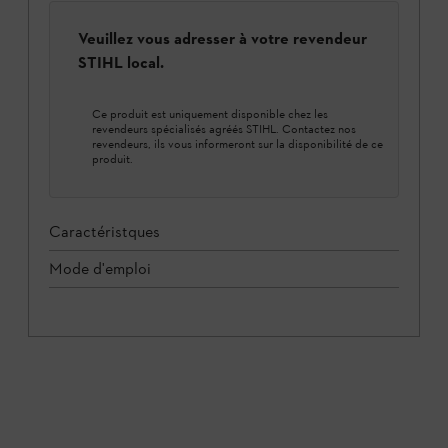
Veuillez vous adresser à votre revendeur
STIHL local.
Ce produit est uniquement disponible chez les
revendeurs spécialisés agréés STIHL. Contactez nos
revendeurs, ils vous informeront sur la disponibilité de ce
produit.
Caractéristques
Mode d'emploi