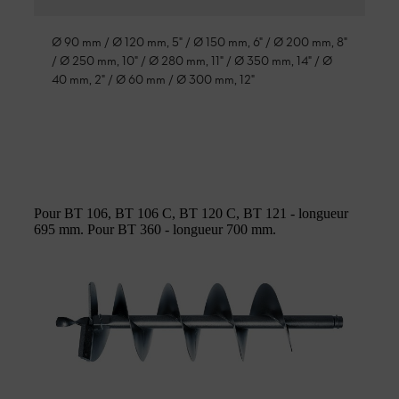
Ø 90 mm / Ø 120 mm, 5" / Ø 150 mm, 6" / Ø 200 mm, 8"
/ Ø 250 mm, 10" / Ø 280 mm, 11" / Ø 350 mm, 14" / Ø
40 mm, 2" / Ø 60 mm / Ø 300 mm, 12"
Pour BT 106, BT 106 C, BT 120 C, BT 121 - longueur
695 mm. Pour BT 360 - longueur 700 mm.