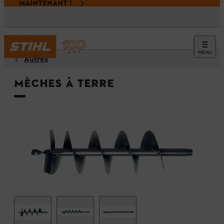
MAINTENANT !
MENU
Autres
Mèches à terre