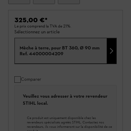
325,00 €
*
Le prix comprend la TVA de 21%.
Sélectionnez un article
Mèche à terre, pour BT 360, Ø 90 mm
Ref.
44000004209
Comparer
Veuillez vous adresser à votre revendeur
STIHL local.
Ce produit est uniquement disponible chez les
revendeurs spécialisés agréés STIHL. Contactez nos
revendeurs, ils vous informeront sur la disponibilité de ce