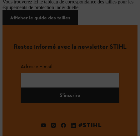
Vous trouverez ici le tableau de correspondance des tailles pour les
équipements de protection individuelle
Afficher le guide des tailles
Restez informé avec la newsletter STIHL
Adresse E-mail
S'inscrire
#STIHL