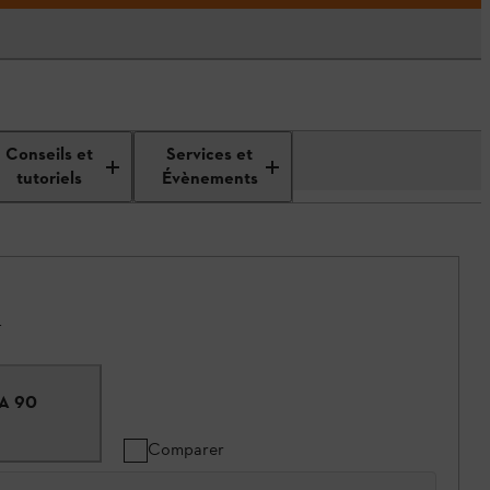
Conseils et
Services et
tutoriels
Évènements
.
RA 90
Comparer