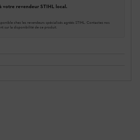
 à votre revendeur STIHL local.
ponible chez les revendeurs spécialisés agréés STIHL. Contactez nos
nt sur la disponibilité de ce produit.