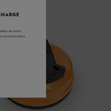
 CHARGE
alités de notre
vous recommandons