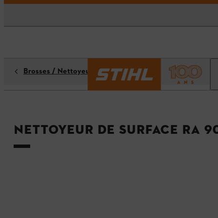
Brosses / Nettoyeurs de surfaces
Nettoyeur de surface RA 9