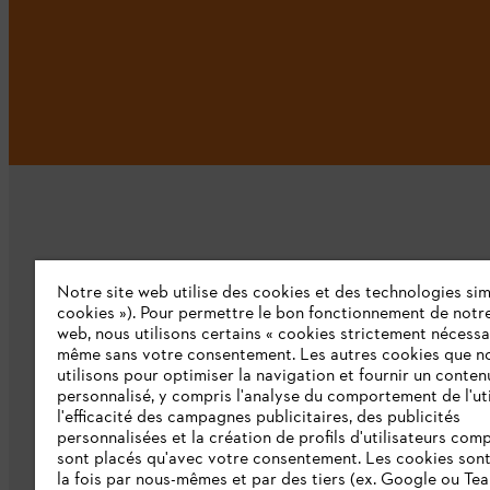
Notre site web utilise des cookies et des technologies simi
L'Entreprise
cookies »). Pour permettre le bon fonctionnement de notre
web, nous utilisons certains « cookies strictement nécessa
même sans votre consentement. Les autres cookies que n
Qui sommes-nous ?
utilisons pour optimiser la navigation et fournir un conten
personnalisé, y compris l'analyse du comportement de l'uti
Presse
l'efficacité des campagnes publicitaires, des publicités
personnalisées et la création de profils d'utilisateurs comp
Emploi
sont placés qu'avec votre consentement. Les cookies sont 
la fois par nous-mêmes et par des tiers (ex. Google ou Tea
Ligne Intégrité STIHL