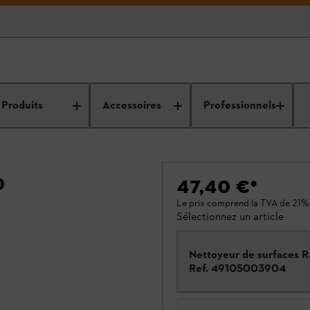
Produits
Accessoires
Professionnels
0
47,40 €
*
Le prix comprend la TVA de 21%
Sélectionnez un article
Nettoyeur de surfaces 
Ref.
49105003904