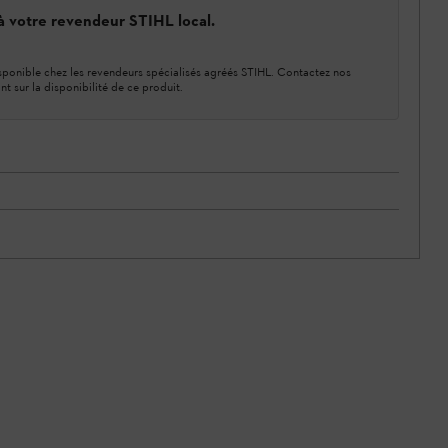
 à votre revendeur STIHL local.
ponible chez les revendeurs spécialisés agréés STIHL. Contactez nos
nt sur la disponibilité de ce produit.