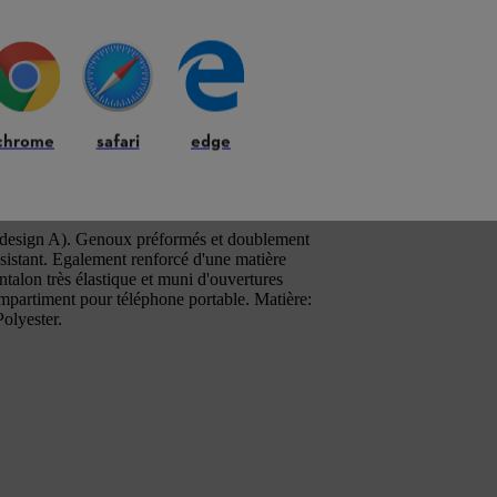
mide, 50 % katoen; waarschuwingsoranje: 70 % polyester, 30 % katoen
chrome
safari
edge
, design A). Genoux préformés et doublement
ésistant. Egalement renforcé d'une matière
ntalon très élastique et muni d'ouvertures
ompartiment pour téléphone portable. Matière:
olyester.