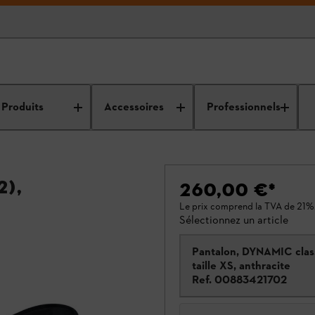
Produits
Accessoires
Professionnels
),
260,00 €
*
Le prix comprend la TVA de 21%
Sélectionnez un article
Pantalon, DYNAMIC clas
taille XS, anthracite
Ref.
00883421702