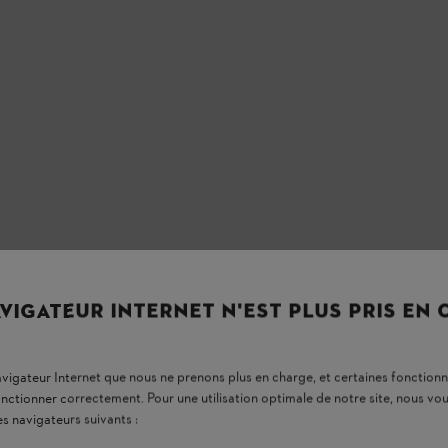
VIGATEUR INTERNET N'EST PLUS PRIS EN
navigateur Internet que nous ne prenons plus en charge, et certaines fonctionn
onctionner correctement. Pour une utilisation optimale de notre site, nous 
es navigateurs suivants :