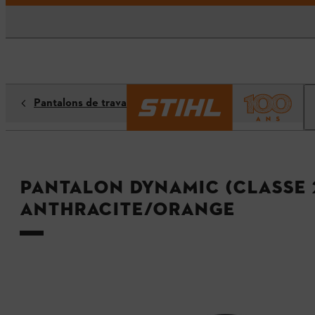
Pantalons de travail
Pantalon DYNAMIC (classe 2
anthracite/orange