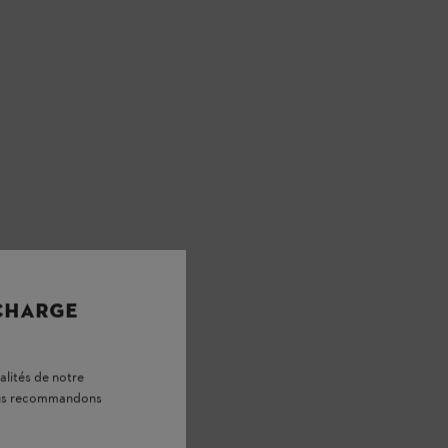
 CHARGE
alités de notre
vous recommandons