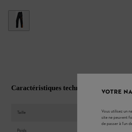
Caractéristiques techniques
VOTRE NA
Vous utilisez un 
Taille
XS
site ne peuvent f
de passer à l'un d
Poids
1500 g