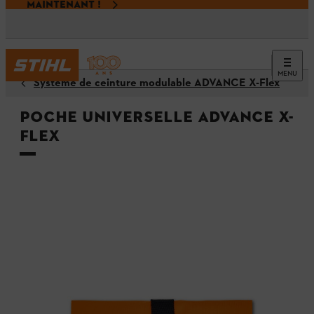
MAINTENANT !
MENU
Système de ceinture modulable ADVANCE X-Flex
Poche universelle ADVANCE X-
Flex