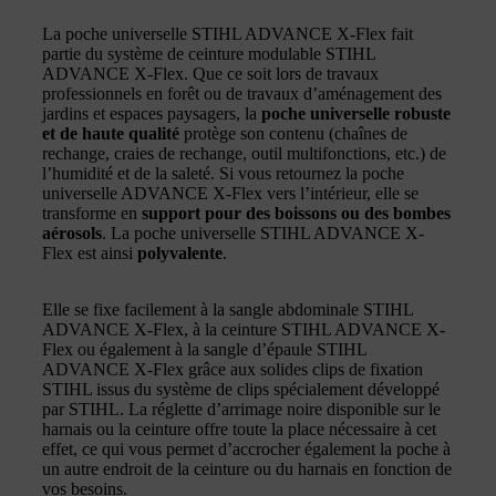
La poche universelle STIHL ADVANCE X-Flex fait
partie du système de ceinture modulable STIHL
ADVANCE X-Flex. Que ce soit lors de travaux
professionnels en forêt ou de travaux d’aménagement des
jardins et espaces paysagers, la
poche universelle robuste
et de haute qualité
protège son contenu (chaînes de
rechange, craies de rechange, outil multifonctions, etc.) de
l’humidité et de la saleté. Si vous retournez la poche
universelle ADVANCE X-Flex vers l’intérieur, elle se
transforme en
support pour des boissons ou des bombes
aérosols
. La poche universelle STIHL ADVANCE X-
Flex est ainsi
polyvalente
.
Elle se fixe facilement à la sangle abdominale STIHL
ADVANCE X-Flex, à la ceinture STIHL ADVANCE X-
Flex ou également à la sangle d’épaule STIHL
ADVANCE X-Flex grâce aux solides clips de fixation
STIHL issus du système de clips spécialement développé
par STIHL. La réglette d’arrimage noire disponible sur le
harnais ou la ceinture offre toute la place nécessaire à cet
effet, ce qui vous permet d’accrocher également la poche à
un autre endroit de la ceinture ou du harnais en fonction de
vos besoins.