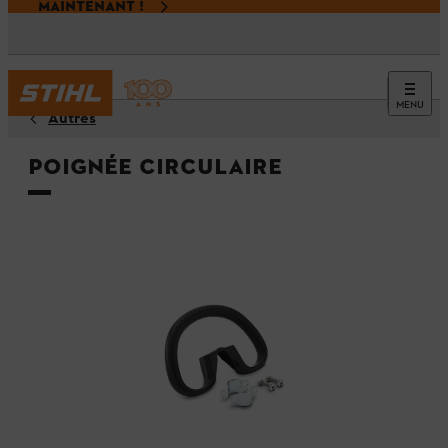
MAINTENANT !
MENU
Autres
Poignée circulaire