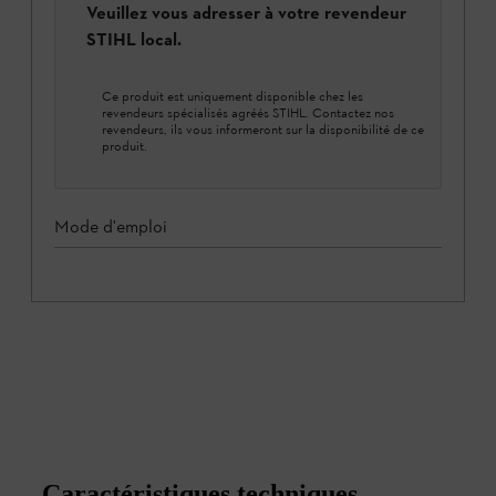
Veuillez vous adresser à votre revendeur
STIHL local.
Ce produit est uniquement disponible chez les
revendeurs spécialisés agréés STIHL. Contactez nos
revendeurs, ils vous informeront sur la disponibilité de ce
produit.
Mode d'emploi
Caractéristiques techniques