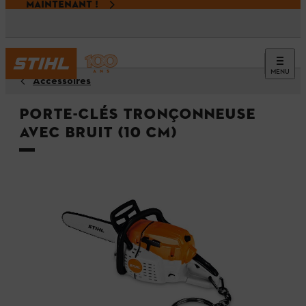
MAINTENANT !
MENU
Accessoires
Porte-clés tronçonneuse
avec bruit (10 cm)