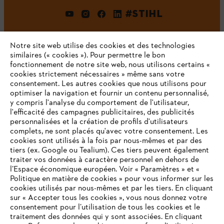
#STIHL
Notre site web utilise des cookies et des technologies
similaires (« cookies »). Pour permettre le bon
fonctionnement de notre site web, nous utilisons certains «
cookies strictement nécessaires » même sans votre
consentement. Les autres cookies que nous utilisons pour
optimiser la navigation et fournir un contenu personnalisé,
L'Entreprise
y compris l'analyse du comportement de l'utilisateur,
l'efficacité des campagnes publicitaires, des publicités
personnalisées et la création de profils d'utilisateurs
complets, ne sont placés qu'avec votre consentement. Les
STIHL FAQ
cookies sont utilisés à la fois par nous-mêmes et par des
tiers (ex. Google ou Tealium). Ces tiers peuvent également
traiter vos données à caractère personnel en dehors de
l’Espace économique européen. Voir « Paramètres » et «
Politique en matière de cookies » pour vous informer sur les
Contact
cookies utilisés par nous-mêmes et par les tiers. En cliquant
sur « Accepter tous les cookies », vous nous donnez votre
consentement pour l’utilisation de tous les cookies et le
VOTRE NAVIGATEUR INTERNET
traitement des données qui y sont associées. En cliquant