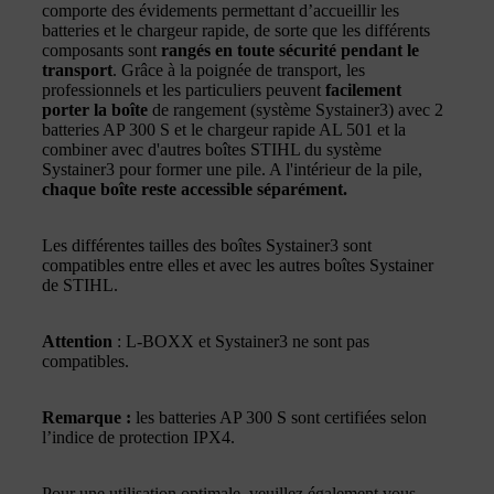
comporte des évidements permettant d’accueillir les
batteries et le chargeur rapide, de sorte que les différents
composants sont
rangés en toute sécurité pendant le
transport
. Grâce à la poignée de transport, les
professionnels et les particuliers peuvent
facilement
porter la boîte
de rangement (système Systainer3) avec 2
batteries AP 300 S et le chargeur rapide AL 501 et la
combiner avec d'autres boîtes STIHL du système
Systainer3 pour former une pile. A l'intérieur de la pile,
chaque boîte reste accessible séparément.
Les différentes tailles des boîtes Systainer3 sont
compatibles entre elles et avec les autres boîtes Systainer
de STIHL.
Attention
: L-BOXX et Systainer3 ne sont pas
compatibles.
Remarque :
les batteries AP 300 S sont certifiées selon
l’indice de protection IPX4.
Pour une utilisation optimale, veuillez également vous