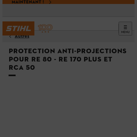
MAINTENANT !
MENU
Autres
Protection anti-projections
pour RE 80 - RE 170 PLUS et
RCA 50