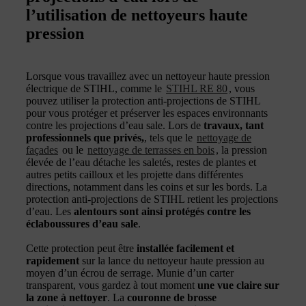
l’utilisation de nettoyeurs haute
pression
Lorsque vous travaillez avec un nettoyeur haute pression
électrique de STIHL, comme le
STIHL RE 80
, vous
pouvez utiliser la protection anti-projections de STIHL
pour vous protéger et préserver les espaces environnants
contre les projections d’eau sale. Lors de
travaux, tant
professionnels que privés,
, tels que le
nettoyage de
façades
ou le
nettoyage de terrasses en bois
, la pression
élevée de l’eau détache les saletés, restes de plantes et
autres petits cailloux et les projette dans différentes
directions, notamment dans les coins et sur les bords. La
protection anti-projections de STIHL retient les projections
d’eau. Les
alentours sont ainsi protégés contre les
éclaboussures d’eau sale
.
Cette protection peut être
installée facilement et
rapidement
sur la lance du nettoyeur haute pression au
moyen d’un écrou de serrage. Munie d’un carter
transparent, vous gardez à tout moment
une vue claire sur
la zone à nettoyer
. La
couronne de brosse