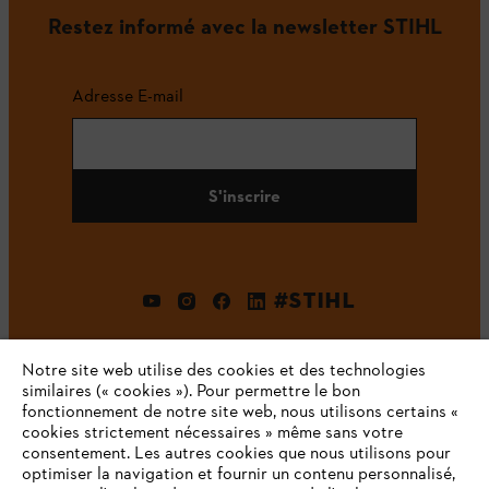
Restez informé avec la newsletter STIHL
Adresse E-mail
S'inscrire
#STIHL
Notre site web utilise des cookies et des technologies
similaires (« cookies »). Pour permettre le bon
fonctionnement de notre site web, nous utilisons certains «
cookies strictement nécessaires » même sans votre
consentement. Les autres cookies que nous utilisons pour
optimiser la navigation et fournir un contenu personnalisé,
L'Entreprise