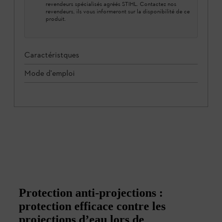
revendeurs spécialisés agréés STIHL. Contactez nos
revendeurs, ils vous informeront sur la disponibilité de ce
produit.
Caractéristques
Mode d'emploi
Protection anti-projections :
protection efficace contre les
projections d’eau lors de