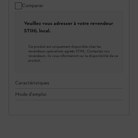
Comparer
Veuillez vous adresser à votre revendeur
STIHL local.
Ce produit est uniquement disponible chez les
revendeurs spécialisés agréés STIHL. Contactez nos
revendeurs, ils vous informeront sur la disponibilité de ce
produit.
Caractéristques
Mode d'emploi