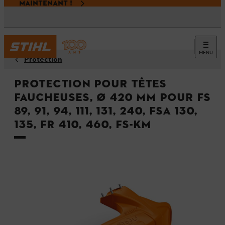
MAINTENANT !
MENU
Protection
Protection pour têtes
faucheuses, Ø 420 mm pour FS
89, 91, 94, 111, 131, 240, FSA 130,
135, FR 410, 460, FS-KM