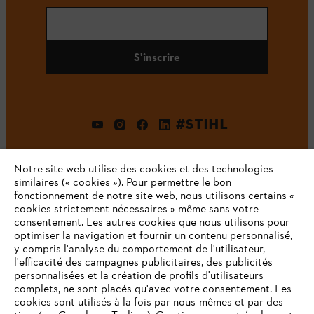
S'inscrire
#STIHL
Notre site web utilise des cookies et des technologies
similaires (« cookies »). Pour permettre le bon
fonctionnement de notre site web, nous utilisons certains «
cookies strictement nécessaires » même sans votre
consentement. Les autres cookies que nous utilisons pour
optimiser la navigation et fournir un contenu personnalisé,
L'Entreprise
y compris l'analyse du comportement de l'utilisateur,
l'efficacité des campagnes publicitaires, des publicités
personnalisées et la création de profils d'utilisateurs
complets, ne sont placés qu'avec votre consentement. Les
STIHL FAQ
cookies sont utilisés à la fois par nous-mêmes et par des