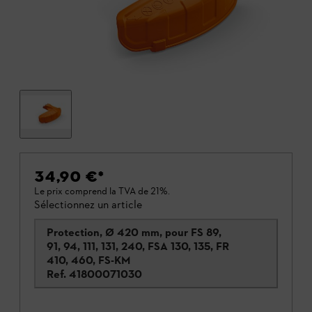
34,90 €
*
Le prix comprend la TVA de 21%.
Sélectionnez un article
Protection, Ø 420 mm, pour FS 89,
91, 94, 111, 131, 240, FSA 130, 135, FR
410, 460, FS-KM
Ref.
41800071030