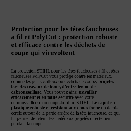
Protection pour les têtes faucheuses
à fil et PolyCut : protection robuste
et efficace contre les déchets de
coupe qui virevoltent
La protection STIHL pour
les têtes faucheuses à fil et têtes
faucheuses PolyCut
vous protège contre les matériaux,
comme les petits cailloux ou déchets de coupe,
projetés
lors des travaux de tonte, d’entretien ou de
débroussaillage
. Vous pouvez ainsi
travailler
efficacement et en toute sécurité
avec votre
débroussailleuse ou coupe-bordure STIHL. Le
capot en
plastique robuste et résistant aux chocs
forme un demi-
cercle autour de la partie arrière de la tête faucheuse, ce qui
lui permet de retenir les matériaux projetés directement
pendant la coupe.