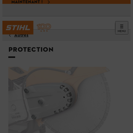
MAINTENANT !
MENU
Autres
Protection