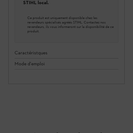
STIHL local.
Ce produit est uniquement disponible chez les
revendeurs spécialisés agréés STIHL. Contactez nos
revendeurs, ils vous informeront sur la disponibilité de ce
produit.
Caractéristques
Mode d'emploi