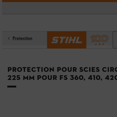
Protection
Protection pour scies cir
225 mm pour FS 360, 410, 420