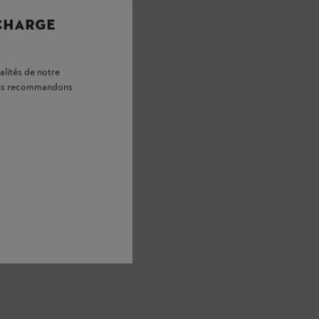
 CHARGE
alités de notre
vous recommandons