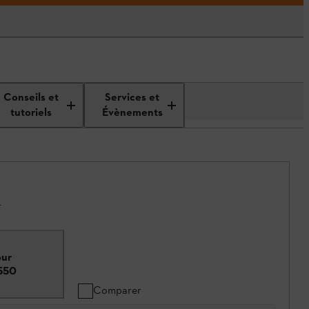
Conseils et
Services et
tutoriels
Évènements
.
our
 550
Comparer