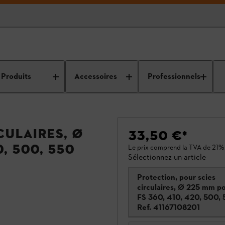
Produits
Accessoires
Professionnels
culaires, Ø
33,50 €
*
, 500, 550
Le prix comprend la TVA de 21%
Sélectionnez un article
Protection, pour scies
circulaires, Ø 225 mm p
FS 360, 410, 420, 500,
Ref.
41167108201