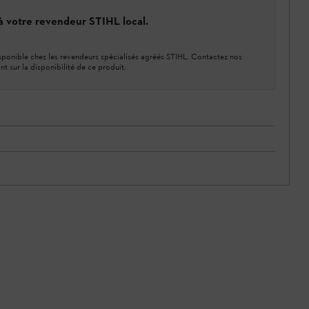
 à votre revendeur STIHL local.
ponible chez les revendeurs spécialisés agréés STIHL. Contactez nos
nt sur la disponibilité de ce produit.