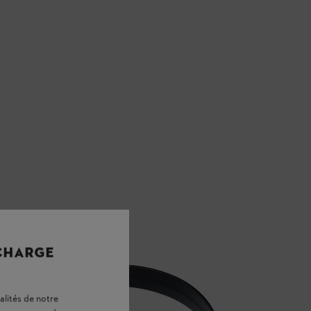
 CHARGE
alités de notre