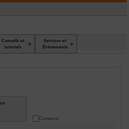
Conseils et
Services et
tutoriels
Évènements
.
ert
Comparer