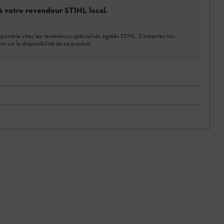
 à votre revendeur STIHL local.
ponible chez les revendeurs spécialisés agréés STIHL. Contactez nos
nt sur la disponibilité de ce produit.