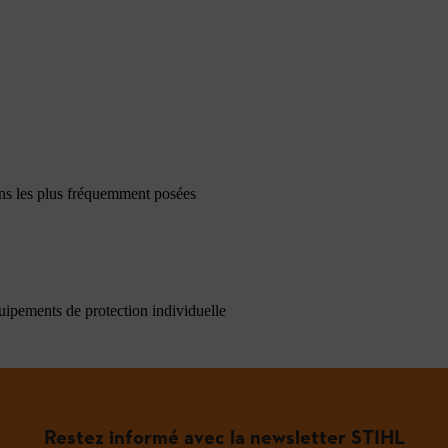
ons les plus fréquemment posées
quipements de protection individuelle
Restez informé avec la newsletter STIHL