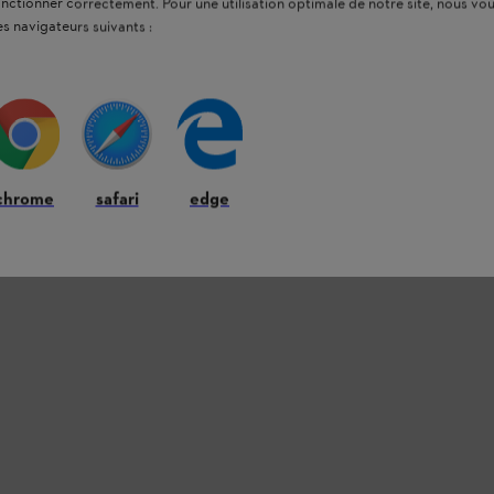
onctionner correctement. Pour une utilisation optimale de notre site, nous 
es navigateurs suivants :
chrome
safari
edge