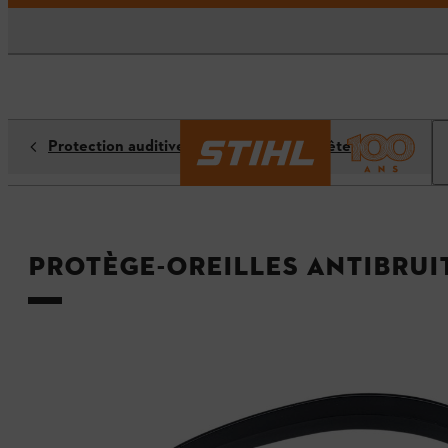
Protection auditive, du visage et de la tête
Protège-oreilles antibrui