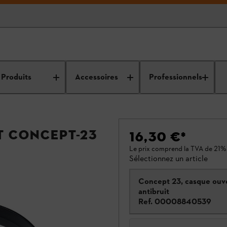
Produits
Accessoires
Professionnels
t CONCEPT-23
16,30 €
*
Le prix comprend la TVA de 21%
Sélectionnez un article
Concept 23, casque ouv
antibruit
Ref.
00008840539