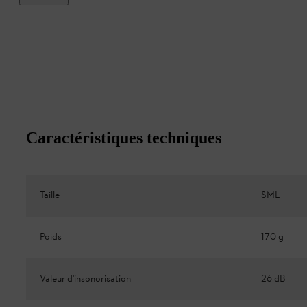
Caractéristiques techniques
Taille
SML
Poids
170 g
Valeur d'insonorisation
26 dB