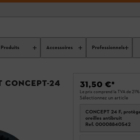
Produits
Accessoires
Professionnels
t CONCEPT-24
31,50 €
*
Le prix comprend la TVA de 21%
Sélectionnez un article
CONCEPT 24 F, protèg
oreilles antibruit
Ref.
00008840542