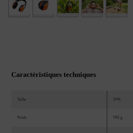
Caractéristiques techniques
Taille
SML
Poids
195 g