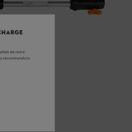
 CHARGE
alités de notre
vous recommandons