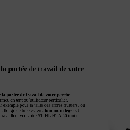
la portée de travail de votre
la portée de travail de votre perche
met, en tant qu’utilisateur particulier,
 par exemple pour
la taille des arbres fruitiers
, ou
 rallonge de tube est en
aluminium léger et
e travailler avec votre STIHL HTA 50 tout en