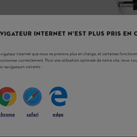
VIGATEUR INTERNET N'EST PLUS PRIS EN
navigateur Internet que nous ne prenons plus en charge, et certaines fonctionn
onctionner correctement. Pour une utilisation optimale de notre site, nous 
es navigateurs suivants :
chrome
safari
edge