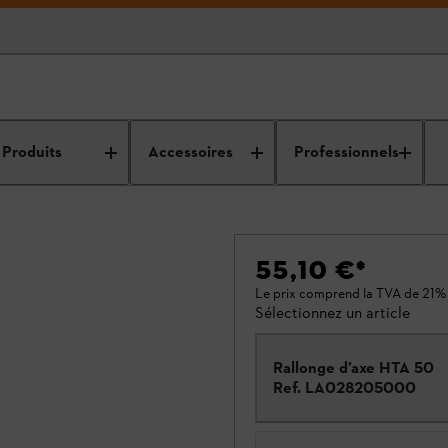
Produits
Accessoires
Professionnels
55,10 €
*
Le prix comprend la TVA de 21%
Sélectionnez un article
Rallonge d’axe HTA 50
Ref.
LA028205000