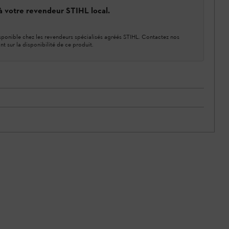
 à votre revendeur STIHL local.
ponible chez les revendeurs spécialisés agréés STIHL. Contactez nos
nt sur la disponibilité de ce produit.