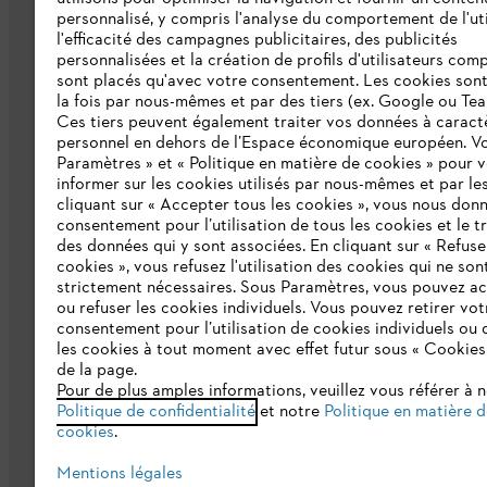
personnalisé, y compris l'analyse du comportement de l'uti
Presse
l'efficacité des campagnes publicitaires, des publicités
personnalisées et la création de profils d'utilisateurs comp
Emploi
sont placés qu'avec votre consentement. Les cookies sont 
la fois par nous-mêmes et par des tiers (ex. Google ou Tea
Ligne Intégrité STIHL
Ces tiers peuvent également traiter vos données à caract
Développement durable
personnel en dehors de l’Espace économique européen. Vo
Paramètres » et « Politique en matière de cookies » pour 
Catalogue
informer sur les cookies utilisés par nous-mêmes et par les
cliquant sur « Accepter tous les cookies », vous nous don
consentement pour l’utilisation de tous les cookies et le t
des données qui y sont associées. En cliquant sur « Refuse
cookies », vous refusez l'utilisation des cookies qui ne son
strictement nécessaires. Sous Paramètres, vous pouvez a
ou refuser les cookies individuels. Vous pouvez retirer vot
consentement pour l’utilisation de cookies individuels ou 
les cookies à tout moment avec effet futur sous « Cookies
Politique de protection des données
Me
de la page.
Pour de plus amples informations, veuillez vous référer à 
Politique de confidentialité
et notre
Politique en matière 
cookies
.
Mentions légales