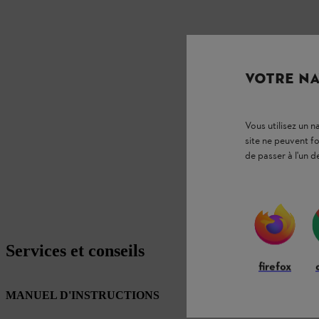
VOTRE NA
Vous utilisez un 
site ne peuvent f
de passer à l'un d
Services et conseils
firefox
MANUEL D'INSTRUCTIONS