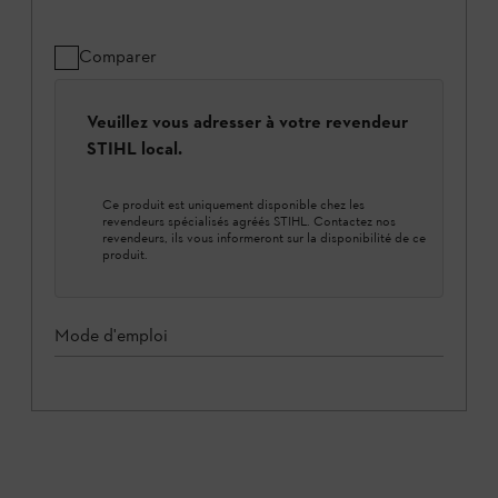
Comparer
Veuillez vous adresser à votre revendeur
STIHL local.
Ce produit est uniquement disponible chez les
revendeurs spécialisés agréés STIHL. Contactez nos
revendeurs, ils vous informeront sur la disponibilité de ce
produit.
Mode d'emploi