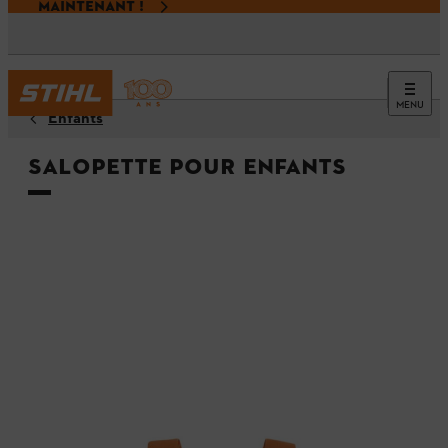
MAINTENANT !
MENU
Enfants
Salopette pour enfants