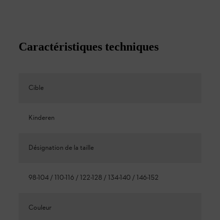
Caractéristiques techniques
Cible
Kinderen
Désignation de la taille
98-104 / 110-116 / 122-128 / 134-140 / 146-152
Couleur