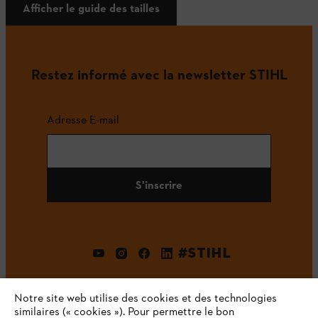
Afficher le guide des tailles
Restez informé avec la newsletter STIHL
Adresse E-mail
S'inscrire
#STIHL
Notre site web utilise des cookies et des technologies
similaires (« cookies »). Pour permettre le bon