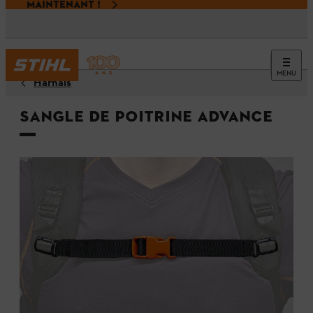
MAINTENANT !
MENU
Harnais
Sangle de poitrine ADVANCE