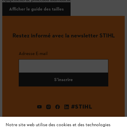
Afficher le guide des tailles
Restez informé avec la newsletter STIHL
Adresse E-mail
S'inscrire
#STIHL
Notre site web utilise des cookies et des technologies