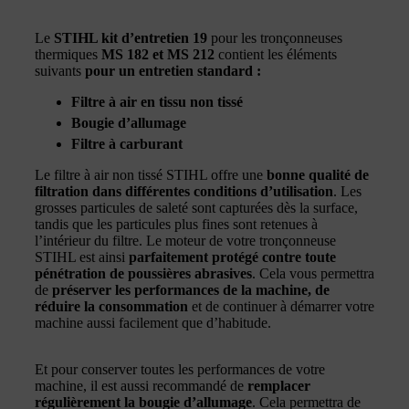
Le
STIHL kit d’entretien 19
pour les tronçonneuses
thermiques
MS 182 et MS 212
contient les éléments
suivants
pour un entretien standard :
Filtre à air en tissu non tissé
Bougie d’allumage
Filtre à carburant
Le filtre à air non tissé STIHL offre une
bonne qualité de
filtration dans différentes conditions d’utilisation
. Les
grosses particules de saleté sont capturées dès la surface,
tandis que les particules plus fines sont retenues à
l’intérieur du filtre. Le moteur de votre tronçonneuse
STIHL est ainsi
parfaitement protégé contre toute
pénétration de poussières abrasives
. Cela vous permettra
de
préserver les performances de la machine, de
réduire la consommation
et de continuer à démarrer votre
machine aussi facilement que d’habitude.
Et pour conserver toutes les performances de votre
machine, il est aussi recommandé de
remplacer
régulièrement la bougie d’allumage
. Cela permettra de