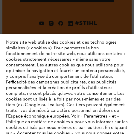
#STIHL
Notre site web utilise des cookies et des technologies
similaires (« cookies »). Pour permettre le bon
fonctionnement de notre site web, nous utilisons certains «
cookies strictement nécessaires » même sans votre
consentement. Les autres cookies que nous utilisons pour
optimiser la navigation et fournir un contenu personnalisé,
L'Entreprise
y compris l'analyse du comportement de l'utilisateur,
l'efficacité des campagnes publicitaires, des publicités
personnalisées et la création de profils d'utilisateurs
complets, ne sont placés qu'avec votre consentement. Les
STIHL FAQ
cookies sont utilisés à la fois par nous-mêmes et par des
tiers (ex. Google ou Tealium). Ces tiers peuvent également
traiter vos données à caractère personnel en dehors de
l’Espace économique européen. Voir « Paramètres » et «
Politique en matière de cookies » pour vous informer sur les
Contact
cookies utilisés par nous-mêmes et par les tiers. En cliquant
sur « Accepter tous les cookies », vous nous donnez votre