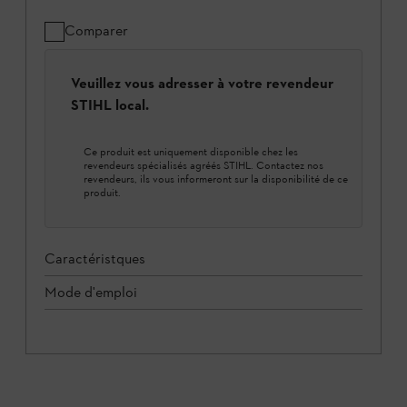
Comparer
Veuillez vous adresser à votre revendeur
STIHL local.
Ce produit est uniquement disponible chez les
revendeurs spécialisés agréés STIHL. Contactez nos
revendeurs, ils vous informeront sur la disponibilité de ce
produit.
Caractéristques
Mode d'emploi