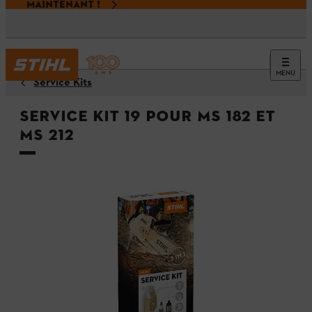
MAINTENANT !
MENU
Service Kits
Service Kit 19 pour MS 182 et
MS 212