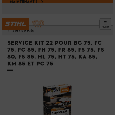
MAINTENANT !
MENU
Service Kits
Service Kit 22 pour BG 75, FC
75, FC 85, FH 75, FR 85, FS 75, FS
80, FS 85, HL 75, HT 75, KA 85,
KM 85 et PC 75