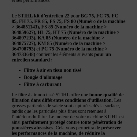
et ses performances.
Le
STIHL kit d’entretien 22
pour
BG 75, FC 75, FC
85, FH 75, FR 85, FS 75, FS 80 (Numéro de la machine
> 364851143), FS 85 (Numéro de la machine >
364859627), HL 75, HT 75 (Numéro de la machine >
364897233), KA 85 (Numéro de la machine >
364875727), KM 85 (Numéro de la machine >
364708793) et PC 75 (Numéro de la machine >
364733648)
contient les éléments suivants
pour un
entretien standard :
Filtre à air en tissu non tissé
Bougie d’allumage
Filtre à carburant
Le filtre à air non tissé STIHL offre une
bonne qualité de
filtration dans différentes conditions d’utilisation
. Les
grosses particules de saleté sont capturées dès la surface,
tandis que les particules plus fines sont retenues à
l’intérieur du filtre. Le moteur de votre machine STIHL est
ainsi
parfaitement protégé contre toute pénétration de
poussières abrasives
. Cela vous permettra de
préserver
les performances de la machine, de réduire la