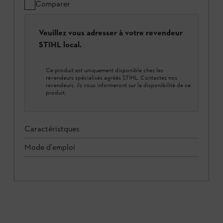
Comparer
Veuillez vous adresser à votre revendeur
STIHL local.
Ce produit est uniquement disponible chez les
revendeurs spécialisés agréés STIHL. Contactez nos
revendeurs, ils vous informeront sur la disponibilité de ce
produit.
Caractéristques
Mode d'emploi