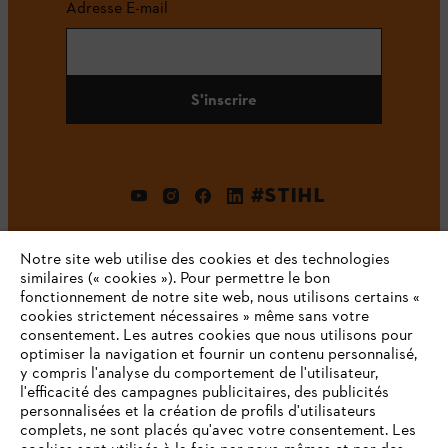
Adresse E-mail
S'inscrire
#STIHL
Notre site web utilise des cookies et des technologies
similaires (« cookies »). Pour permettre le bon
fonctionnement de notre site web, nous utilisons certains «
cookies strictement nécessaires » même sans votre
consentement. Les autres cookies que nous utilisons pour
optimiser la navigation et fournir un contenu personnalisé,
L'Entreprise
y compris l'analyse du comportement de l'utilisateur,
l'efficacité des campagnes publicitaires, des publicités
personnalisées et la création de profils d'utilisateurs
complets, ne sont placés qu'avec votre consentement. Les
STIHL FAQ