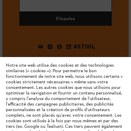
S'inscrire
#STIHL
Notre site web utilise des cookies et des technologies
similaires (« cookies »). Pour permettre le bon
fonctionnement de notre site web, nous utilisons certains «
cookies strictement nécessaires » même sans votre
consentement. Les autres cookies que nous utilisons pour
optimiser la navigation et fournir un contenu personnalisé,
L'Entreprise
y compris l'analyse du comportement de l'utilisateur,
l'efficacité des campagnes publicitaires, des publicités
personnalisées et la création de profils d'utilisateurs
complets, ne sont placés qu'avec votre consentement. Les
STIHL FAQ
cookies sont utilisés à la fois par nous-mêmes et par des
tiers (ex. Google ou Tealium). Ces tiers peuvent également