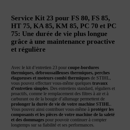
Service Kit 23 pour FS 80, FS 85,
HT 75, KA 85, KM 85, PC 70 et PC
75: Une durée de vie plus longue
grâce à une maintenance proactive
et régulière
Avec le kit d’entretien 23 pour
coupe-bordures
thermiques, débroussailleuses thermiques, perches
élagueuses et moteurs combi thermiques
de STIHL,
vous pouvez effectuer vous-même quelques
travaux
d’entretien simples
. Des entretiens standard, réguliers et
proactifs, comme le remplacement des filtres à air et à
carburant ou de la bougie d’allumage permettent de
prolonger la durée de vie de votre machine STIHL
.
Vous pouvez ainsi contribuer vous-même à
protéger les
composants et les pièces de votre machine de la saleté
et des dommages
pour pouvoir continuer à compter
longtemps sur sa fiabilité et ses performances.