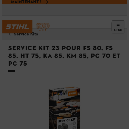
MAINTENANT !
MENU
Service Kits
Service Kit 23 pour FS 80, FS
85, HT 75, KA 85, KM 85, PC 70 et
PC 75