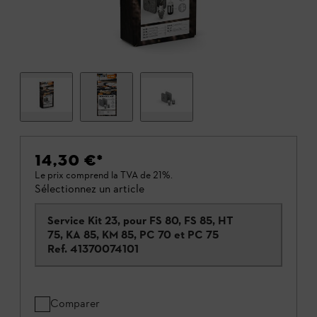
14,30 €
*
Le prix comprend la TVA de 21%.
Sélectionnez un article
Service Kit 23, pour FS 80, FS 85, HT
75, KA 85, KM 85, PC 70 et PC 75
Ref.
41370074101
Comparer