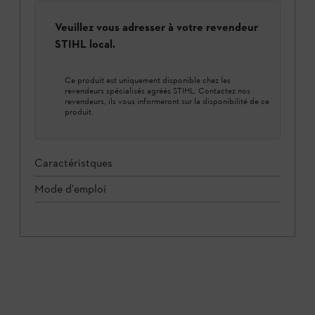
Veuillez vous adresser à votre revendeur
STIHL local.
Ce produit est uniquement disponible chez les
revendeurs spécialisés agréés STIHL. Contactez nos
revendeurs, ils vous informeront sur la disponibilité de ce
produit.
Caractéristques
Mode d'emploi