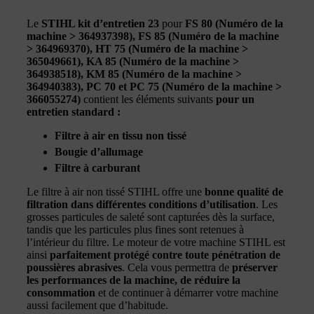
Le
STIHL kit d’entretien 23
pour
FS 80 (Numéro de la
machine > 364937398), FS 85 (Numéro de la machine
> 364969370), HT 75 (Numéro de la machine >
365049661), KA 85 (Numéro de la machine >
364938518), KM 85 (Numéro de la machine >
364940383), PC 70 et PC 75 (Numéro de la machine >
366055274)
contient les éléments suivants
pour un
entretien standard :
Filtre à air en tissu non tissé
Bougie d’allumage
Filtre à carburant
Le filtre à air non tissé STIHL offre une
bonne qualité de
filtration dans différentes conditions d’utilisation
. Les
grosses particules de saleté sont capturées dès la surface,
tandis que les particules plus fines sont retenues à
l’intérieur du filtre. Le moteur de votre machine STIHL est
ainsi
parfaitement protégé contre toute pénétration de
poussières abrasives
. Cela vous permettra de
préserver
les performances de la machine, de réduire la
consommation
et de continuer à démarrer votre machine
aussi facilement que d’habitude.