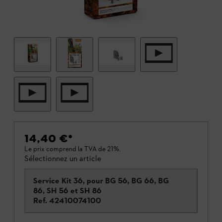
14,40 €
*
Le prix comprend la TVA de 21%.
Sélectionnez un article
Service Kit 36, pour BG 56, BG 66, BG
86, SH 56 et SH 86
Ref.
42410074100