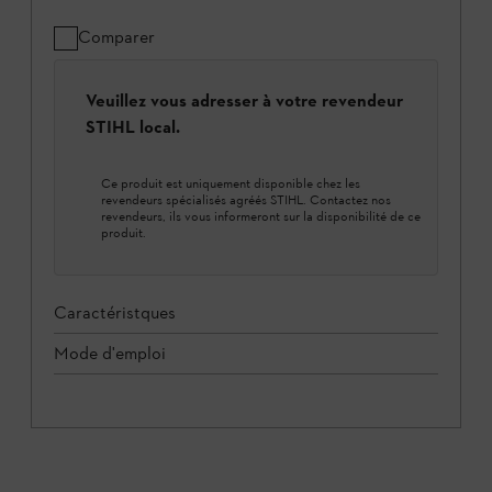
Comparer
Veuillez vous adresser à votre revendeur
STIHL local.
Ce produit est uniquement disponible chez les
revendeurs spécialisés agréés STIHL. Contactez nos
revendeurs, ils vous informeront sur la disponibilité de ce
produit.
Caractéristques
Mode d'emploi