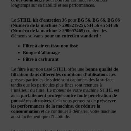
longtemps sur sa fiabilité et ses performances.
Le
STIHL kit d’entretien 36
pour
BG 56, BG 66, BG 86
(Numéro de la machine > 290821925), SH 56 en SH 86
(Numéro de la machine > 290657469)
contient les
éléments suivants
pour un entretien standard :
Filtre à air en tissu non tissé
Bougie d’allumage
Filtre à carburant
Le filtre à air non tissé STIHL offre une
bonne qualité de
filtration dans différentes conditions d’utilisation
. Les
grosses particules de saleté sont capturées dès la surface,
tandis que les particules plus fines sont retenues à
l’intérieur du filtre. Le moteur de votre machine STIHL est
ainsi
parfaitement protégé contre toute pénétration de
poussières abrasives
. Cela vous permettra de
préserver
les performances de la machine, de réduire la
consommation
et de continuer à démarrer votre machine
aussi facilement que d’habitude.