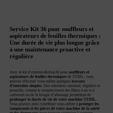
Service Kit 36 pour souffleurs et
aspirateurs de feuilles thermiques :
Une durée de vie plus longue grâce
à une maintenance proactive et
régulière
Avec le kit d’entretien&nbsp36 pour
souffleurs et
aspirateurs de feuilles thermiques
de STIHL, vous
pouvez effectuer vous-même quelques
travaux
d’entretien simples
. Des entretiens standard, réguliers et
proactifs, comme le remplacement des filtres à air et à
carburant ou de la bougie d’allumage permettent de
prolonger la durée de vie de votre machine STIHL
.
Vous pouvez ainsi contribuer vous-même à
protéger les
composants et les pièces de votre machine de la saleté
et des dommages
pour pouvoir continuer à compter