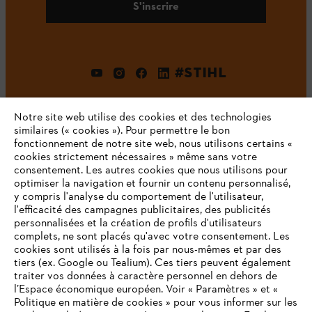
S'inscrire
#STIHL
Notre site web utilise des cookies et des technologies
similaires (« cookies »). Pour permettre le bon
fonctionnement de notre site web, nous utilisons certains «
cookies strictement nécessaires » même sans votre
consentement. Les autres cookies que nous utilisons pour
optimiser la navigation et fournir un contenu personnalisé,
L'Entreprise
y compris l'analyse du comportement de l'utilisateur,
l'efficacité des campagnes publicitaires, des publicités
personnalisées et la création de profils d'utilisateurs
complets, ne sont placés qu'avec votre consentement. Les
STIHL FAQ
cookies sont utilisés à la fois par nous-mêmes et par des
tiers (ex. Google ou Tealium). Ces tiers peuvent également
traiter vos données à caractère personnel en dehors de
l’Espace économique européen. Voir « Paramètres » et «
Politique en matière de cookies » pour vous informer sur les
Contact