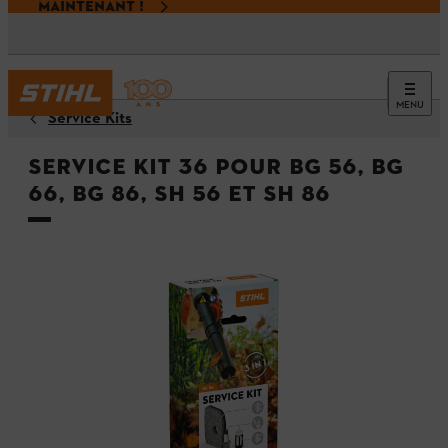
MAINTENANT !
MENU
Service Kits
Service Kit 36 pour BG 56, BG
66, BG 86, SH 56 et SH 86