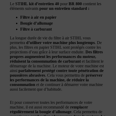
Le
STIHL kit d’entretien 40
pour
BR 800
contient les
éléments suivants
pour un entretien standard :
Filtre à air en papier
Bougie d’allumage
Filtre à carburant
La longue durée de vie du filtre à air STIHL vous
permettra
d’utiliser votre machine plus longtemps
. De
plus, les filtres en papier STIHL sont protégés contre les
projections d’eau grâce à leur surface enduite.
Des filtres
propres augmentent les performances du moteur,
réduisent la consommation de carburant
et facilitent le
démarrage de la machine. Le moteur de votre machine est
ainsi
parfaitement protégé contre toute pénétration de
poussières abrasives
. Cela vous permettra de
préserver
les performances de la machine, de réduire la
consommation
et de continuer à démarrer votre machine
aussi facilement que d’habitude.
Et pour conserver toutes les performances de votre
machine, il est aussi recommandé de
remplacer
régulièrement la bougie d’allumage
. Cela permettra de