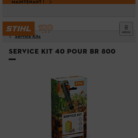
MAINTENANT !
MENU
Service Kits
Service Kit 40 pour BR 800