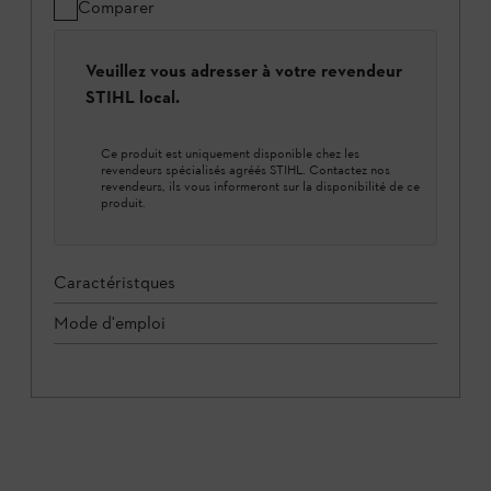
Comparer
Veuillez vous adresser à votre revendeur
STIHL local.
Ce produit est uniquement disponible chez les
revendeurs spécialisés agréés STIHL. Contactez nos
revendeurs, ils vous informeront sur la disponibilité de ce
produit.
Caractéristques
Mode d'emploi