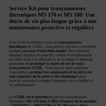
Service Kit pour tronçonneuses
thermiques MS 170 et MS 180: Une
durée de vie plus longue grâce à une
maintenance proactive et régulière
Avec le kit d’entretien 6 pour les
tronçonneuses
thermiques
de STIHL, vous pouvez effectuer vous-même
quelques
travaux d’entretien simples
. Des entretiens
standard, réguliers et proactifs, comme le remplacement
des filtres à air et à carburant ou de la bougie d’allumage
permettent de
prolonger la durée de vie de votre
tronçonneuse STIHL
. Vous pouvez ainsi contribuer
vous-même à
protéger les composants et les pièces de
votre machine de la saleté et des dommages
pour
pouvoir continuer à compter longtemps sur sa fiabilité et
ses performances.
Le
STIHL kit d’entretien 6
pour les tronçonneuses
thermiques
MS 170 (non 2-Mix) (Numéro de la machine
< 501926833; < 806742306) et M 180 (non 2-Mix)