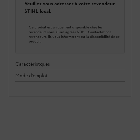
Veuillez vous adresser à votre revendeur
STIHL local.
Ce produit est uniquement disponible chez les
revendeurs spécialisés agréés STIHL. Contactez nos
revendeurs, ils vous informeront sur la disponibilité de ce
produit.
Caractéristques
Mode d'emploi