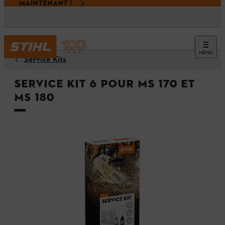
MAINTENANT !
MENU
Service Kits
Service Kit 6 pour MS 170 et
MS 180