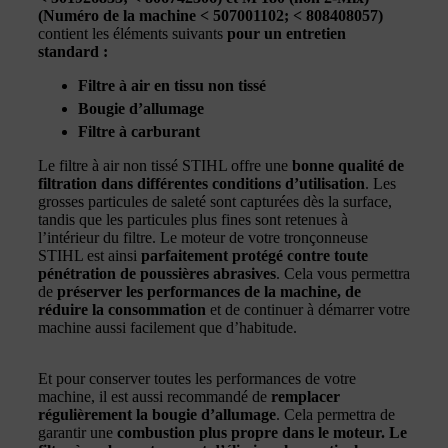
(Numéro de la machine < 507001102; < 808408057)
contient les éléments suivants
pour un entretien
standard :
Filtre à air en tissu non tissé
Bougie d’allumage
Filtre à carburant
Le filtre à air non tissé STIHL offre une
bonne qualité de
filtration dans différentes conditions d’utilisation
. Les
grosses particules de saleté sont capturées dès la surface,
tandis que les particules plus fines sont retenues à
l’intérieur du filtre. Le moteur de votre tronçonneuse
STIHL est ainsi
parfaitement protégé contre toute
pénétration de poussières abrasives
. Cela vous permettra
de
préserver les performances de la machine, de
réduire la consommation
et de continuer à démarrer votre
machine aussi facilement que d’habitude.
Et pour conserver toutes les performances de votre
machine, il est aussi recommandé de
remplacer
régulièrement la bougie d’allumage
. Cela permettra de
garantir une
combustion plus propre dans le moteur. Le