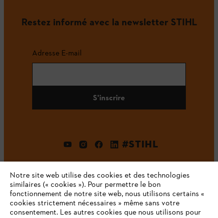
Restez informé avec la newsletter STIHL
Adresse E-mail
S'inscrire
#STIHL
Notre site web utilise des cookies et des technologies
similaires (« cookies »). Pour permettre le bon
fonctionnement de notre site web, nous utilisons certains «
cookies strictement nécessaires » même sans votre
consentement. Les autres cookies que nous utilisons pour