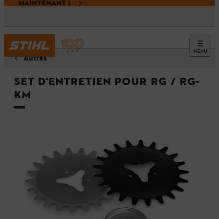
MAINTENANT !
MENU
Autres
Set d'entretien pour RG / RG-
KM