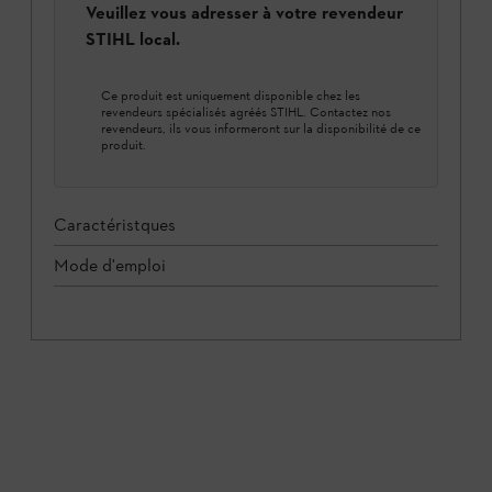
Veuillez vous adresser à votre revendeur
STIHL local.
Ce produit est uniquement disponible chez les
revendeurs spécialisés agréés STIHL. Contactez nos
revendeurs, ils vous informeront sur la disponibilité de ce
produit.
Caractéristques
Mode d'emploi