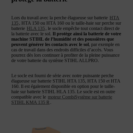
Lors du travail avec la perche élagueuse sur batterie
HTA
135
, HTA 150 ou HTA 160 ou le taille-haie sur perche sur
batterie
HLA 135
, le socle empêche tout contact direct de
la batterie avec le sol.
Il protège ainsi la batterie de votre
machine STIHL de l’humidité et des poussières que
peuvent générer les contacts avec le sol
, par exemple en
cas de travail dans des endroits difficiles d’accès. Vous
pourrez dès lors continuer à profiter de la pleine puissance
de votre batterie du système STIHL ALLPRO.
Le socle est fourni de série avec notre puissante perche
élagueuse sur batterie STIHL HTA 135, HTA 150 et HTA
160. Il est également disponible en option pour le taille-
haie sur batterie STIHL HLA 135. Le socle est en outre
compatible avec le
moteur CombiSystème sur batterie
STIHL KMA 135 R
.