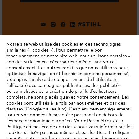
#STIHL
Notre site web utilise des cookies et des technologies
similaires (« cookies »). Pour permettre le bon
fonctionnement de notre site web, nous utilisons certains «
cookies strictement nécessaires » même sans votre
consentement. Les autres cookies que nous utilisons pour
optimiser la navigation et fournir un contenu personnalisé,
L'Entreprise
y compris l'analyse du comportement de l'utilisateur,
l'efficacité des campagnes publicitaires, des publicités
personnalisées et la création de profils d'utilisateurs
complets, ne sont placés qu'avec votre consentement. Les
STIHL FAQ
cookies sont utilisés à la fois par nous-mêmes et par des
tiers (ex. Google ou Tealium). Ces tiers peuvent également
traiter vos données à caractère personnel en dehors de
l’Espace économique européen. Voir « Paramètres » et «
Politique en matière de cookies » pour vous informer sur les
Contact
cookies utilisés par nous-mêmes et par les tiers. En cliquant
sur « Accepter tous les cookies », vous nous donnez votre