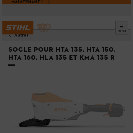
MAINTENANT !
MENU
Autres
Socle pour HTA 135, HTA 150,
HTA 160, HLA 135 et KMA 135 R