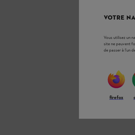
VOTRE NA
Vous utilisez un 
site ne peuvent f
de passer à l'un d
firefox