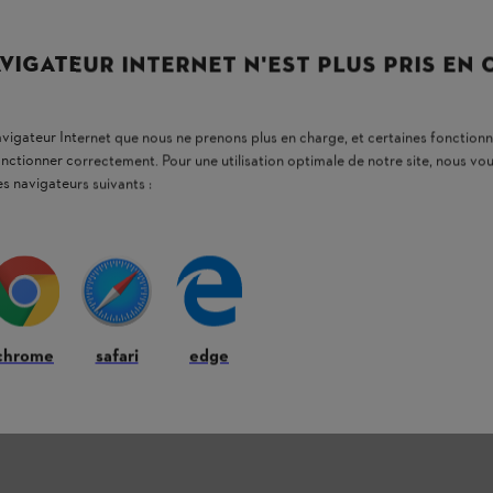
VIGATEUR INTERNET N'EST PLUS PRIS EN
navigateur Internet que nous ne prenons plus en charge, et certaines fonctionn
onctionner correctement. Pour une utilisation optimale de notre site, nous 
es navigateurs suivants :
chrome
safari
edge