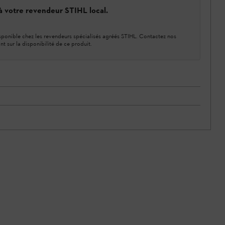
 à votre revendeur STIHL local.
ponible chez les revendeurs spécialisés agréés STIHL. Contactez nos
nt sur la disponibilité de ce produit.