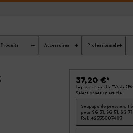
Produits
Accessoires
Professionnels
e
37,20 €
*
Le prix comprend la TVA de 21%
Sélectionnez un article
Soupape de pression, 1 b
pour SG 31, SG 51, SG 71
Ref.
42555007403