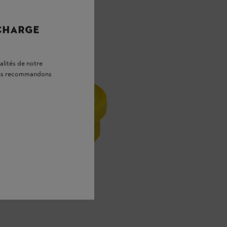
 CHARGE
alités de notre
vous recommandons