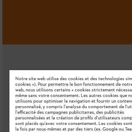
Notre site web utilise des cookies et des technologies simi
L'Entreprise
cookies »). Pour permettre le bon fonctionnement de notre
web, nous utilisons certains « cookies strictement nécessa
même sans votre consentement. Les autres cookies que n
Qui sommes-nous ?
utilisons pour optimiser la navigation et fournir un conten
personnalisé, y compris l'analyse du comportement de l'uti
Presse
l'efficacité des campagnes publicitaires, des publicités
personnalisées et la création de profils d'utilisateurs comp
Emploi
sont placés qu'avec votre consentement. Les cookies sont 
la fois par nous-mêmes et par des tiers (ex. Google ou Tea
Ligne Intégrité STIHL