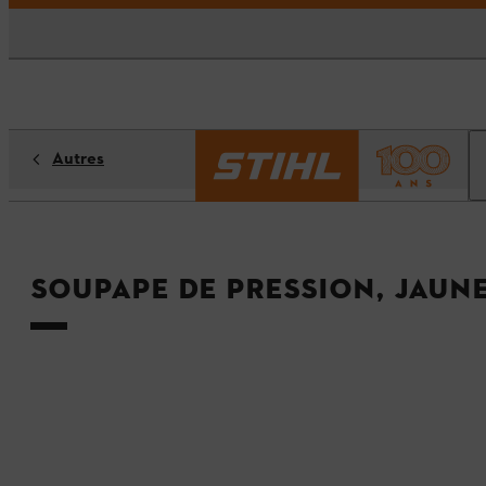
Autres
Soupape de pression, jaun