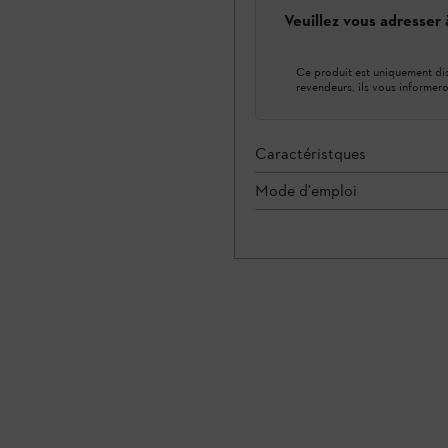
Veuillez vous adresser
Ce produit est uniquement dis
revendeurs, ils vous informero
Caractéristques
Mode d'emploi