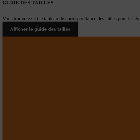
GUIDE DES TAILLES
Vous trouverez ici le tableau de correspondance des tailles pour les é
Afficher le guide des tailles