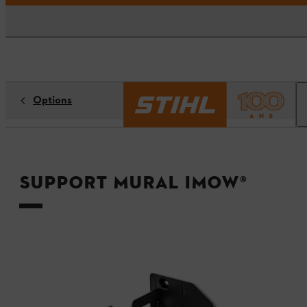
Options
Support mural iMOW®