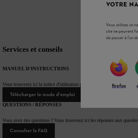
VOTRE NA
Vous utilisez un 
site ne peuvent f
de passer à l'un d
Services et conseils
MANUEL D'INSTRUCTIONS
Vous trouverez ici la notice d'utilisation pour ce produit STIHL
firefox
Télécharger le mode d'emploi
QUESTIONS / RÉPONSES
Vous avez des questions ? Vous trouverez ici les réponses aux questi
Consulter la FAQ