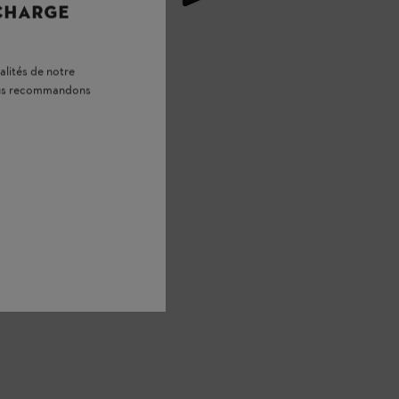
 CHARGE
alités de notre
vous recommandons