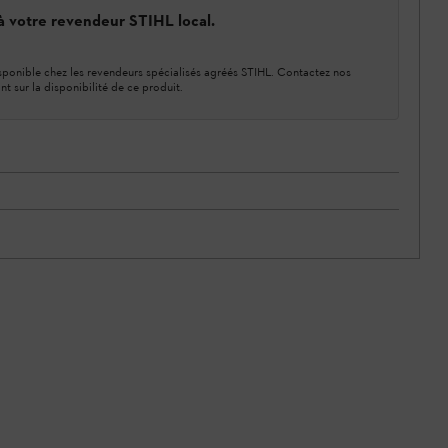
 à votre revendeur STIHL local.
ponible chez les revendeurs spécialisés agréés STIHL. Contactez nos
nt sur la disponibilité de ce produit.