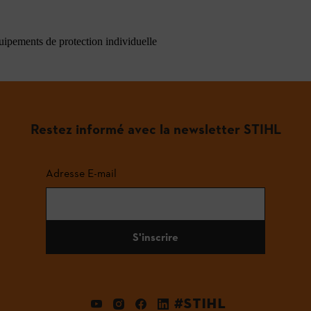
quipements de protection individuelle
Restez informé avec la newsletter STIHL
Adresse E-mail
S'inscrire
#STIHL