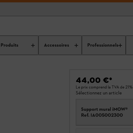
Produits
Accessoires
Professionnels
44,00 €
*
Le prix comprend la TVA de 21%
Sélectionnez un article
Support mural iMOW®
Ref.
IA005002300