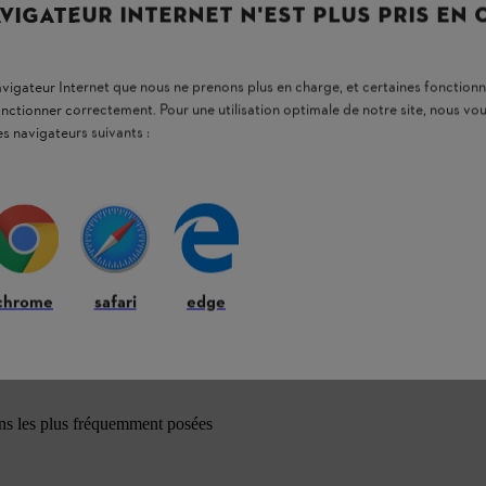
VIGATEUR INTERNET N'EST PLUS PRIS EN
navigateur Internet que nous ne prenons plus en charge, et certaines fonctionn
onctionner correctement. Pour une utilisation optimale de notre site, nous 
es navigateurs suivants :
chrome
safari
edge
ons les plus fréquemment posées