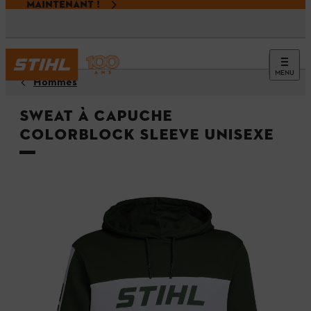
MAINTENANT !
MENU
Hommes
Sweat à capuche
COLORBLOCK SLEEVE Unisexe