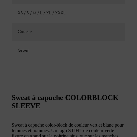
XS / S / M / L / XL / XXXL
Couleur
Groen
Sweat à capuche COLORBLOCK
SLEEVE
Sweat à capuche color-block de couleur vert et blanc pour
femmes et hommes. Un logo STIHL de couleur verte
figure en grand sur la poitrine ainsi que sur les manches.