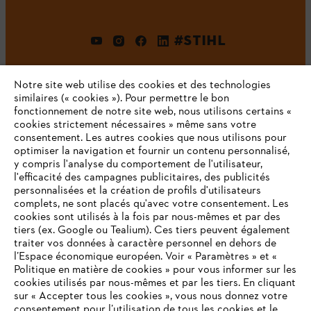
#STIHL
Notre site web utilise des cookies et des technologies
similaires (« cookies »). Pour permettre le bon
fonctionnement de notre site web, nous utilisons certains «
cookies strictement nécessaires » même sans votre
consentement. Les autres cookies que nous utilisons pour
optimiser la navigation et fournir un contenu personnalisé,
L'Entreprise
y compris l'analyse du comportement de l'utilisateur,
l'efficacité des campagnes publicitaires, des publicités
personnalisées et la création de profils d'utilisateurs
complets, ne sont placés qu'avec votre consentement. Les
STIHL FAQ
cookies sont utilisés à la fois par nous-mêmes et par des
tiers (ex. Google ou Tealium). Ces tiers peuvent également
traiter vos données à caractère personnel en dehors de
l’Espace économique européen. Voir « Paramètres » et «
Politique en matière de cookies » pour vous informer sur les
Contact
cookies utilisés par nous-mêmes et par les tiers. En cliquant
sur « Accepter tous les cookies », vous nous donnez votre
consentement pour l’utilisation de tous les cookies et le