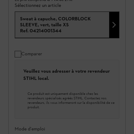
Sélectionnez un article
Sweat à capuche, COLORBLOCK
SLEEVE, vert, taille XS
Ref.
04214001344
Comparer
Veuillez vous adresser à votre revendeur
STIHL local.
Ce produit est uniquement disponible chez les
revendeurs spécialisés agréés STIHL. Contactez nos
revendeurs, ils vous informeront sur la disponibilité de ce
produit.
Mode d'emploi