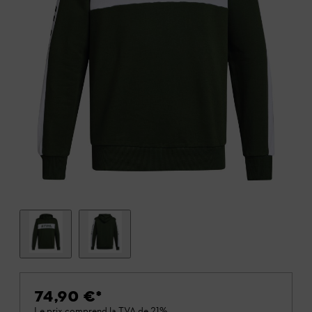
74,90 €
*
Le prix comprend la TVA de 21%.