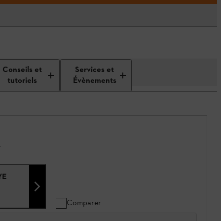
Conseils et
Services et
tutoriels
Évènements
.
YE
Comparer