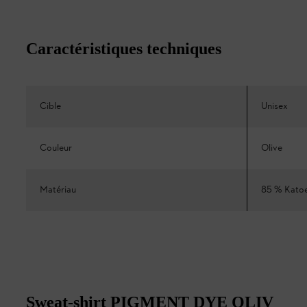
Caractéristiques techniques
Cible
Unisex
Couleur
Olive
Matériau
85 % Katoen
Sweat-shirt PIGMENT DYE OLIV