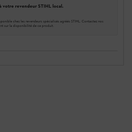
 à votre revendeur STIHL local.
ponible chez les revendeurs spécialisés agréés STIHL. Contactez nos
nt sur la disponibilité de ce produit.