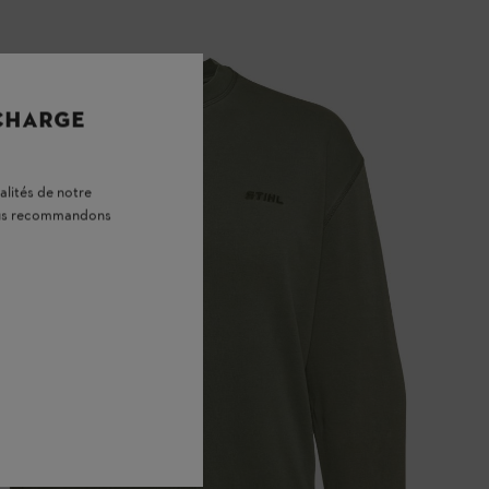
 CHARGE
alités de notre
vous recommandons