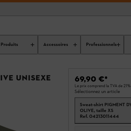
Produits
Accessoires
Professionnels
IVE Unisexe
69,90 €
*
Le prix comprend la TVA de 21%
Sélectionnez un article
Sweat-shirt PIGMENT D
OLIVE, taille XS
Ref.
04213011444