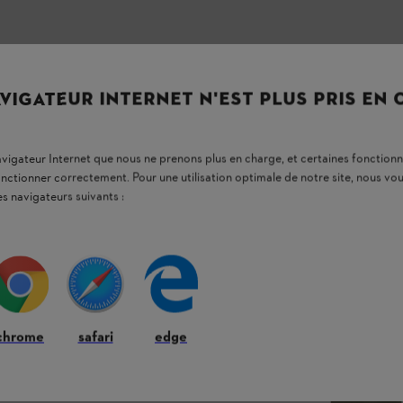
piquées a été teint selon la méthode « Garment
. Le fil est fabriqué à partir de coton bio et
VIGATEUR INTERNET N'EST PLUS PRIS EN
navigateur Internet que nous ne prenons plus en charge, et certaines fonctionn
onctionner correctement. Pour une utilisation optimale de notre site, nous 
es navigateurs suivants :
chrome
safari
edge