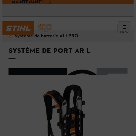
MAINTENANT !
MENU
Système de batterie ALLPRO
Système de port AR L