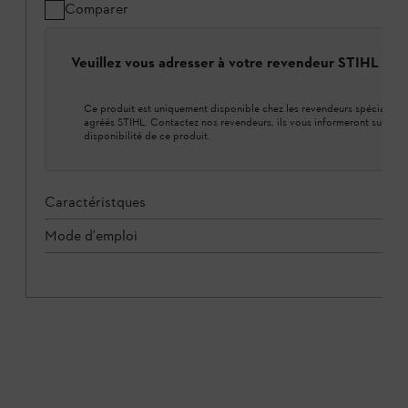
Comparer
Veuillez vous adresser à votre revendeur STIHL loca
Ce produit est uniquement disponible chez les revendeurs spécialisés
agréés STIHL. Contactez nos revendeurs, ils vous informeront sur la
disponibilité de ce produit.
Caractéristques
Mode d'emploi