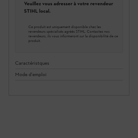
Veuillez vous adresser à votre revendeur
STIHL local.
Ce produit est uniquement disponible chez les
revendeurs spécialisés agréés STIHL. Contactez nos
revendeurs, ils vous informeront sur la disponibilité de ce
produit.
Caractéristques
Mode d'emploi