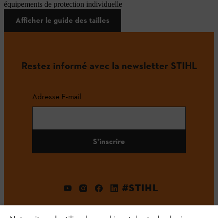
équipements de protection individuelle
Afficher le guide des tailles
Restez informé avec la newsletter STIHL
Adresse E-mail
S'inscrire
#STIHL