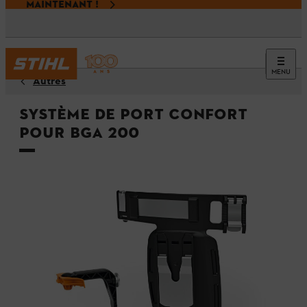
MAINTENANT !
MENU
Autres
Système de port confort
pour BGA 200